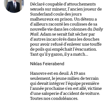
Déclaré coupable d’attouchements
sexuels sur mineur, l’ancien joueur de
Sunderland coule des jours
malheureux en prison. Un détenu a
d’ailleurs raconté les coulisses de sa
nouvelle vie dans les colonnes du
Daily
Mail
. Adam se serait fait sécher par
d’autres incarcérés dans les douches
pour avoir refusé d’enlever une touffe
de poils qui empêchait l’évacuation.
Tant qu’il y gazon, il y a match…
Niklas Feierabend
Hanovre est en deuil. À 19 ans
seulement, le jeune milieu de terrain
qui devait intégrer l’équipe première
l’année prochaine s’en est allé, victime
d’une saloperie d’accident de voiture.
Toutes nos condoléances.