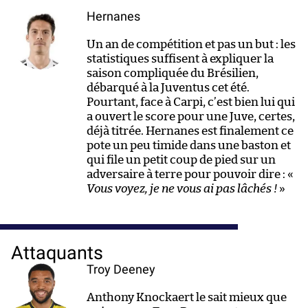
Hernanes
Un an de compétition et pas un but : les
statistiques suffisent à expliquer la
saison compliquée du Brésilien,
débarqué à la Juventus cet été.
Pourtant, face à Carpi, c’est bien lui qui
a ouvert le score pour une Juve, certes,
déjà titrée. Hernanes est finalement ce
pote un peu timide dans une baston et
qui file un petit coup de pied sur un
adversaire à terre pour pouvoir dire : «
Vous voyez, je ne vous ai pas lâchés !
»
Attaquants
Troy Deeney
Anthony Knockaert le sait mieux que