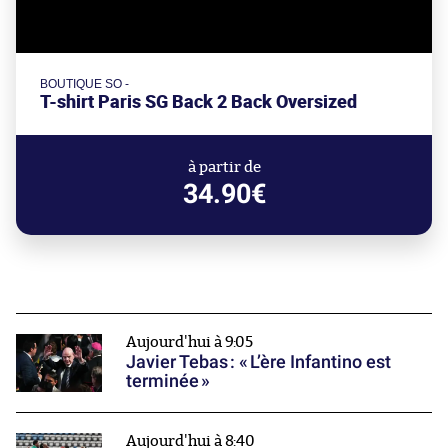
BOUTIQUE SO -
T-shirt Paris SG Back 2 Back Oversized
à partir de
34.90€
Aujourd'hui à 9:05
Javier Tebas : « L’ère Infantino est
terminée »
Aujourd'hui à 8:40