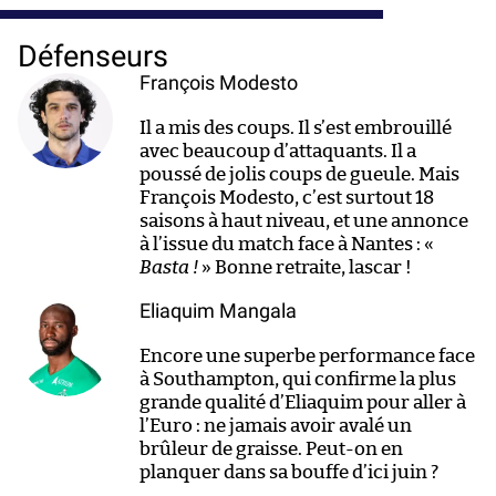
Défenseurs
François Modesto
Il a mis des coups. Il s’est embrouillé
avec beaucoup d’attaquants. Il a
poussé de jolis coups de gueule. Mais
François Modesto, c’est surtout 18
saisons à haut niveau, et une annonce
à l’issue du match face à Nantes : «
Basta !
» Bonne retraite, lascar !
Eliaquim Mangala
Encore une superbe performance face
à Southampton, qui confirme la plus
grande qualité d’Eliaquim pour aller à
l’Euro : ne jamais avoir avalé un
brûleur de graisse. Peut-on en
planquer dans sa bouffe d’ici juin ?