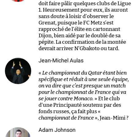
doit faire pâlir quelques clubs de Ligue
1. Heureusement pour eux, ils auront
sans doute à loisir d’observer le
Grenat, puisque le FC Metz s’est
rapproché de l’élite en cartonnant
Dijon, bien aidé par le doublé de sa
pépite. La confirmation de la montée
devrait arriver N’Gbakoto ou tard.
Jean-Michel Aulas
«
Le championnat du Qatar étant bien
spécifique et réduit à une seule équipe,
on va dire que c’est presque un match
pour le championnat de France qui va
se jouer contre Monaco.
» Et le club
d’une Principauté soutenu par des
fonds russes, ça fait plus «
championnat de France
», Jean-Mimi ?
Adam Johnson