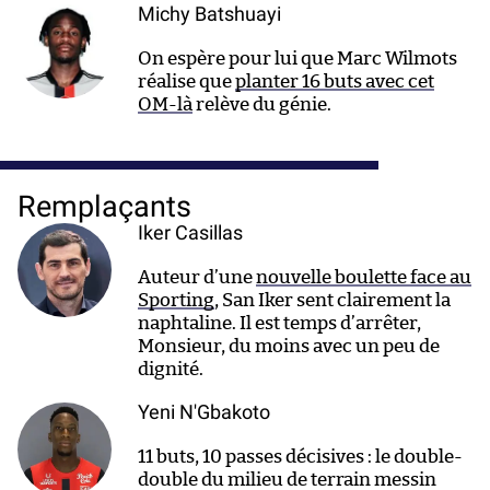
Michy Batshuayi
On espère pour lui que Marc Wilmots
réalise que
planter 16 buts avec cet
OM-là
relève du génie.
Remplaçants
Iker Casillas
Auteur d’une
nouvelle boulette face au
Sporting
, San Iker sent clairement la
naphtaline. Il est temps d’arrêter,
Monsieur, du moins avec un peu de
dignité.
Yeni N'Gbakoto
11 buts, 10 passes décisives : le double-
double du milieu de terrain messin