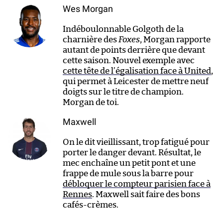
Wes Morgan
Indéboulonnable Golgoth de la
charnière des
Foxes
, Morgan rapporte
autant de points derrière que devant
cette saison. Nouvel exemple avec
cette tête de l’égalisation face à United
,
qui permet à Leicester de mettre neuf
doigts sur le titre de champion.
Morgan de toi.
Maxwell
On le dit vieillissant, trop fatigué pour
porter le danger devant. Résultat, le
mec enchaîne un petit pont et une
frappe de mule sous la barre pour
débloquer le compteur parisien face à
Rennes
. Maxwell sait faire des bons
cafés-crèmes.