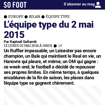
S’abonner au mag
EUROPE
BILAN
ÉQUIPE TYPE
L’équipe type du 2 mai
2015
Par Raphaël Gaftarnik
LE LUNDI 02 MAI 2016 À 08:00
24
Un Ruffier impassable, un Leicester pas encore
champion, un Bale qui maintient le Real en vie, un
Hanovre qui pleure, et même, un OM qui gagne :
ce week-end, le football a décidé de repousser
ses propres limites. En même temps, à quelques
encablures de la fin de saison, les places dans
l'équipe type se gagnent chèrement.