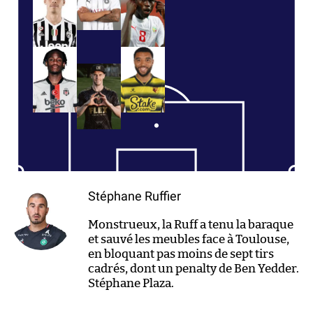
Stéphane Ruffier
Monstrueux, la Ruff a tenu la baraque
et sauvé les meubles face à Toulouse,
en bloquant pas moins de sept tirs
cadrés, dont un penalty de Ben Yedder.
Stéphane Plaza.