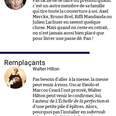
Pas facile de se faire un prénom quand
c’est un autre membre de sa famille
qui tire toute la couverture à soi. Axel
Merckx, Bruno Brel, Riffi Mandanda ou
Julien Lachuer en savent quelque
chose. Mais quand on reste en retrait,
on n’est jamais aussi bien placé que
pour livrer une passe dé. Pan !
Remplaçants
Walter Hilton
Pas besoin d’aller à la messe, la messe
peut venir à vous. Oscar Ewolo et
Marcos Ceará l’ont prouvé, Walter
Hilton peut venir le confirmer, lui,
l’auteur de
L’Échelle de la perfection
et
d’une petite pile d’épîtres. Alors,
pourquoi pas l’installer en
subersub