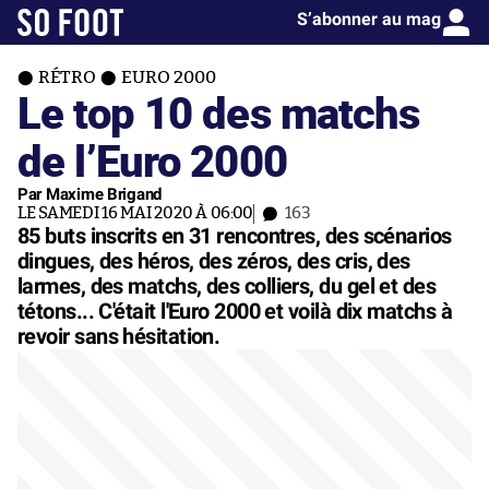
S’abonner au mag
RÉTRO
EURO 2000
Le top 10 des matchs
de l’Euro 2000
Par Maxime Brigand
LE SAMEDI 16 MAI 2020 À 06:00
163
85 buts inscrits en 31 rencontres, des scénarios
dingues, des héros, des zéros, des cris, des
larmes, des matchs, des colliers, du gel et des
tétons... C'était l'Euro 2000 et voilà dix matchs à
revoir sans hésitation.