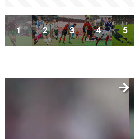
1
2
3
4
5