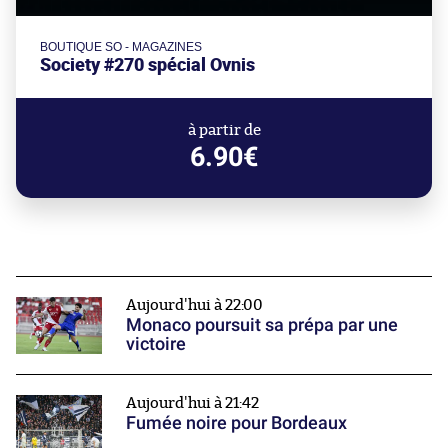
BOUTIQUE SO - MAGAZINES
Society #270 spécial Ovnis
à partir de
6.90€
Aujourd'hui à 22:00
Monaco poursuit sa prépa par une
victoire
Aujourd'hui à 21:42
Fumée noire pour Bordeaux