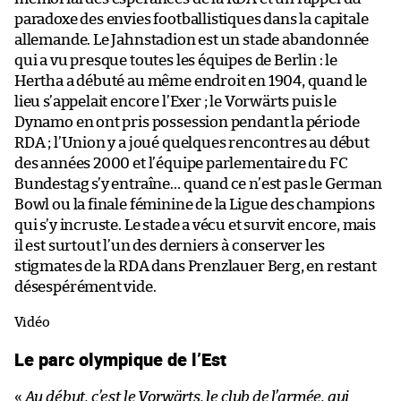
paradoxe des envies footballistiques dans la capitale
allemande. Le Jahnstadion est un stade abandonnée
qui a vu presque toutes les équipes de Berlin : le
Hertha a débuté au même endroit en 1904, quand le
lieu s’appelait encore l’Exer ; le Vorwärts puis le
Dynamo en ont pris possession pendant la période
RDA ; l’Union y a joué quelques rencontres au début
des années 2000 et l’équipe parlementaire du FC
Bundestag s’y entraîne… quand ce n’est pas le German
Bowl ou la finale féminine de la Ligue des champions
qui s’y incruste. Le stade a vécu et survit encore, mais
il est surtout l’un des derniers à conserver les
stigmates de la RDA dans Prenzlauer Berg, en restant
désespérément vide.
Vidéo
Le parc olympique de l’Est
«
Au début, c’est le Vorwärts, le club de l’armée, qui