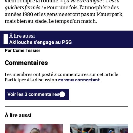
vient rompre la routine. «
Ça va être dingue ! C’est à
guichets fermés !
» Pour une fois, l’atmosphère des
années 1980 et les gens ne seront pas au Mauerpark,
mais bien au stade. Le temps d’un match.
Akliouche s'engage au PSG
Par Côme Tessier
Commentaires
Les membres ont posté 3 commentaires sur cet article.
Participez à la discussion
en vous connectant
.
Voir les 3 commentaires
À lire aussi