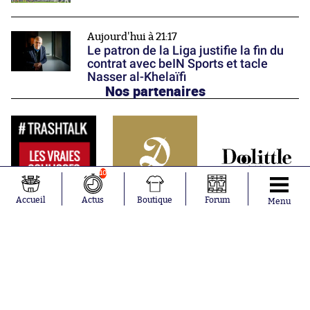
Aujourd'hui à 21:17
Le patron de la Liga justifie la fin du
contrat avec beIN Sports et tacle
Nasser al-Khelaïfi
Nos partenaires
10
Accueil
Actus
Boutique
Forum
Menu