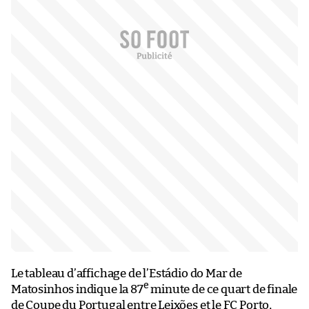
Le tableau d’affichage de l’Estádio do Mar de
e
Matosinhos indique la 87
minute de ce quart de finale
de Coupe du Portugal entre Leixões et le FC Porto,