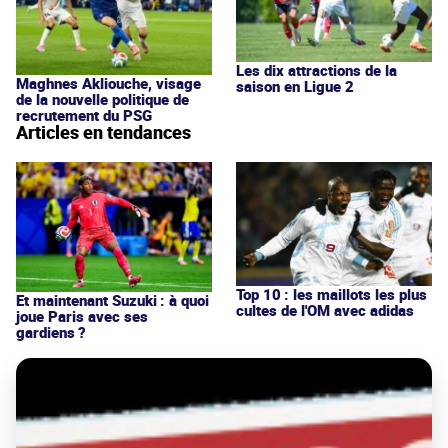
Les dix attractions de la
Maghnes Akliouche, visage
saison en Ligue 2
de la nouvelle politique de
recrutement du PSG
Articles en tendances
Top 10 : les maillots les plus
Et maintenant Suzuki : à quoi
cultes de l'OM avec adidas
joue Paris avec ses
gardiens ?