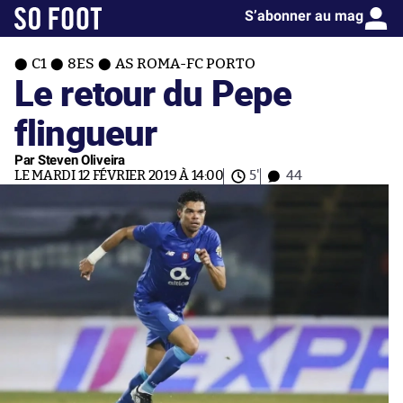
S’abonner au mag
C1
8ES
AS ROMA-FC PORTO
Le retour du Pepe
flingueur
Par Steven Oliveira
LE MARDI 12 FÉVRIER 2019 À 14:00
5'
44