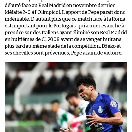
débuté face au Real Madrid en novembre dernier
(défaite 2-0 à l’Olimpico). L’apport de Pepe paraît donc
indéniable. D’autant plus que ce match face à la Roma
est important pour le Portugais, qui a une revanche à
prendre sur des Italiens ayant éliminé son Real Madrid
en huitièmes de C1 2008 avant de se venger huit ans
plus tard au même stade de la compétition. Džeko et
ses chevilles sont prévenues, Pepe a faim de victoire.