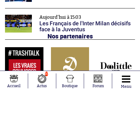
Aujourd'hui à 15:03
Les Français de l'Inter Milan décisifs
face à la Juventus
Nos partenaires
10
Accueil
Actus
Boutique
Forum
Menu
Abonnements
Contacts