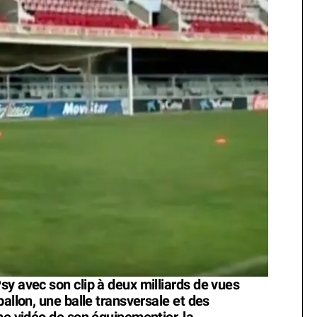
sy avec son clip à deux milliards de vues
ballon, une balle transversale et des
ne vidéo de son équipementier, la