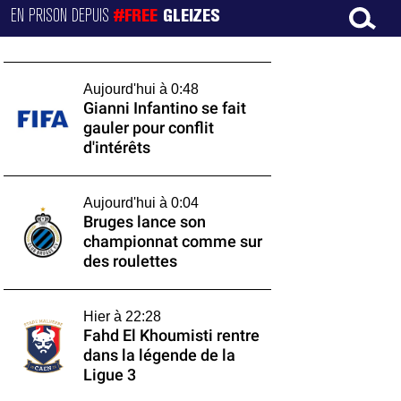
EN PRISON DEPUIS
#FREE
GLEIZES
Aujourd'hui à 0:48
Gianni Infantino se fait
gauler pour conflit
d'intérêts
Aujourd'hui à 0:04
Bruges lance son
championnat comme sur
des roulettes
Hier à 22:28
Fahd El Khoumisti rentre
dans la légende de la
Ligue 3