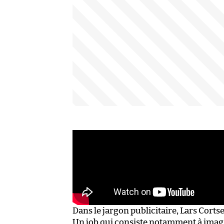
Dans le jargon publicitaire, Lars Cortse
Un job qui consiste notamment à imagi