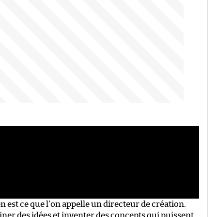
n est ce que l’on appelle un directeur de création.
ner des idées et inventer des concepts qui puissent