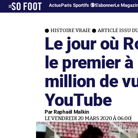
Actus
Paris Sportifs 🔞
S'abonner
Le Magazi
HISTOIRE VRAIE
ARTICLE ISSU D
Le jour où R
le premier à 
million de v
YouTube
Par Raphaël Malkin
LE VENDREDI 20 MARS 2020 À 06:00