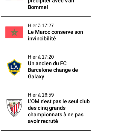
précipiter avec Van
Bommel
Hier à 17:27
Le Maroc conserve son
invincibilité
Hier à 17:20
Un ancien du FC
Barcelone change de
Galaxy
Hier à 16:59
L'OM n'est pas le seul club
des cinq grands
championnats à ne pas
avoir recruté