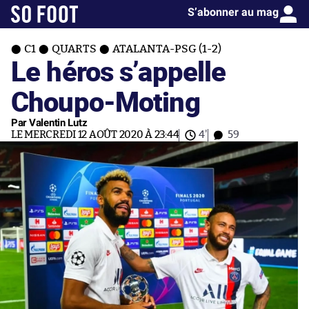
S’abonner au mag
C1
QUARTS
ATALANTA-PSG (1-2)
Le héros s’appelle
Choupo-Moting
Par Valentin Lutz
LE MERCREDI 12 AOÛT 2020 À 23:44
4'
59