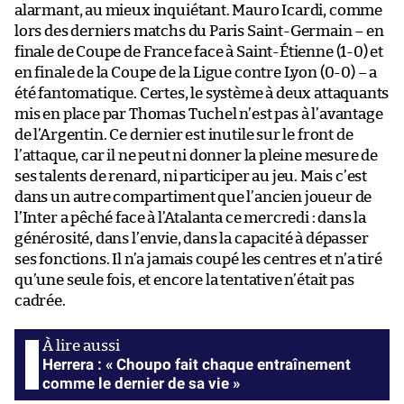
alarmant, au mieux inquiétant. Mauro Icardi, comme
lors des derniers matchs du Paris Saint-Germain – en
finale de Coupe de France face à Saint-Étienne (1-0) et
en finale de la Coupe de la Ligue contre Lyon (0-0) – a
été fantomatique. Certes, le système à deux attaquants
mis en place par Thomas Tuchel n’est pas à l’avantage
de l’Argentin. Ce dernier est inutile sur le front de
l’attaque, car il ne peut ni donner la pleine mesure de
ses talents de renard, ni participer au jeu. Mais c’est
dans un autre compartiment que l’ancien joueur de
l’Inter a pêché face à l’Atalanta ce mercredi : dans la
générosité, dans l’envie, dans la capacité à dépasser
ses fonctions. Il n’a jamais coupé les centres et n’a tiré
qu’une seule fois, et encore la tentative n’était pas
cadrée.
Herrera : « Choupo fait chaque entraînement
comme le dernier de sa vie »