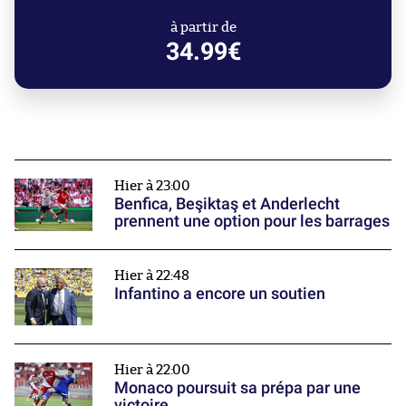
à partir de
34.99€
Hier à 23:00
Benfica, Beşiktaş et Anderlecht
prennent une option pour les barrages
Hier à 22:48
Infantino a encore un soutien
Hier à 22:00
Monaco poursuit sa prépa par une
victoire