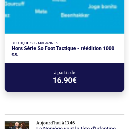
BOUTIQUE SO - MAGAZINES
Hors Série So Foot Tactique - réédition 1000
ex.
à partir de
16.90€
Aujourd'hui à 13:46
La Norvège veut la tête d’Infantino