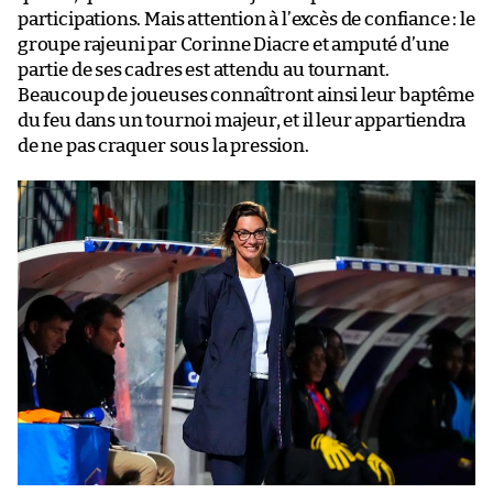
participations. Mais attention à l’excès de confiance : le
groupe rajeuni par Corinne Diacre et amputé d’une
partie de ses cadres est attendu au tournant.
Beaucoup de joueuses connaîtront ainsi leur baptême
du feu dans un tournoi majeur, et il leur appartiendra
de ne pas craquer sous la pression.