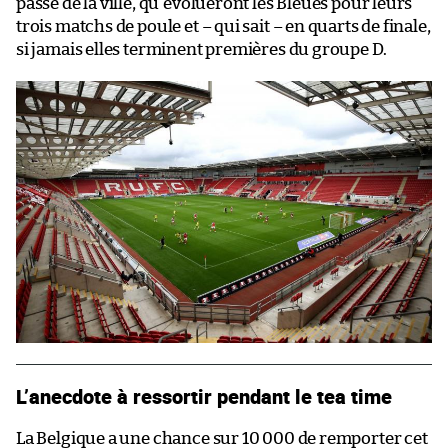
passé de la ville, qu’évolueront les Bleues pour leurs
trois matchs de poule et – qui sait – en quarts de finale,
si jamais elles terminent premières du groupe D.
L’anecdote à ressortir pendant le tea time
La Belgique a une chance sur 10 000 de remporter cet