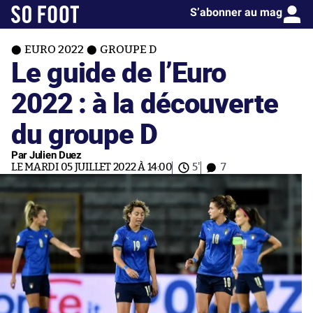
S’abonner au mag
EURO 2022
GROUPE D
Le guide de l’Euro
2022 : à la découverte
du groupe D
Par Julien Duez
LE MARDI 05 JUILLET 2022 À 14:00
5'
7