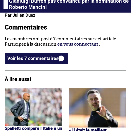
Gianluigi Buffon pas convaincu par la nomination de
Roberto Mancini
Par Julien Duez
Commentaires
Les membres ont posté 7 commentaires sur cet article.
Participez à la discussion
en vous connectant
.
Voir les 7 commentaires
À lire aussi
Spalletti compare l’Italie à un
« Il était le meilleur