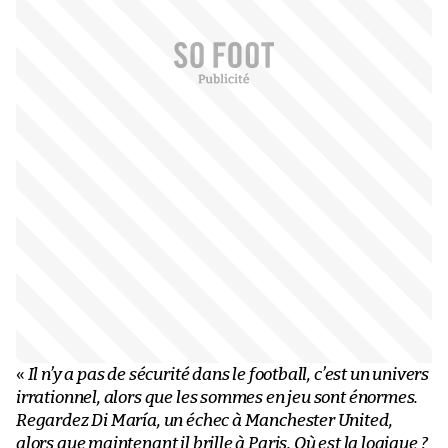
«
Il n’y a pas de sécurité dans le football, c’est un univers
irrationnel, alors que les sommes en jeu sont énormes.
Regardez Di María, un échec à Manchester United,
alors que maintenant il brille à Paris. Où est la logique ?