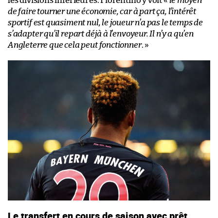
les divisions inférieures. Fiorentino y voit «
le moyen
de faire tourner une économie, car à part ça, l’intérêt
sportif est quasiment nul, le joueur n’a pas le temps de
s’adapter qu’il repart déjà à l’envoyeur. Il n’y a qu’en
Angleterre que cela peut fonctionner
. »
Le transfert en cours de saison avec prêt