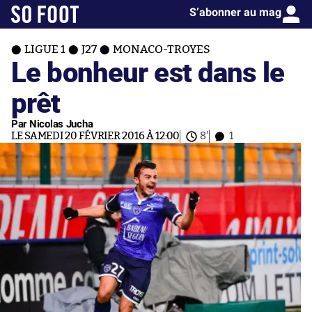
S’abonner au mag
LIGUE 1
J27
MONACO-TROYES
Le bonheur est dans le
prêt
Par Nicolas Jucha
LE SAMEDI 20 FÉVRIER 2016 À 12:00
8'
1