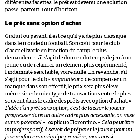
différentes facettes, le prêt est devenu une solution
passe-partout. Tour d’horizon.
Le prêt sans option d’achat
Gratuit ou payant, il est ce qu’il y a de plus classique
dans le monde du football. Son coût pour le club
d’accueil varie en fonction du camp le plus
demandeur : s’il s’agit de donner du temps de jeu à un
jeune ou de relancer un élément plus expérimenté,
l’indemnité sera faible, voire nulle. En revanche, s’il
s’agit pour le club «
emprunteur
» de compenser un
manque dans son effectif, le prix sera plus élevé,
même si ce dernier type de transactions entre le plus
souvent dans le cadre des prêts avec option d’achat. «
L’idée d’un prêt sans option, c’est de laisser le joueur
progresser dans un autre cadre plus accessible, on mise
sur un potentiel
» , explique Fiorentino. «
Cela peut être
un projet sportif, à savoir de préparer le joueur pour un
jour renforcer son équipe première, mais aussi