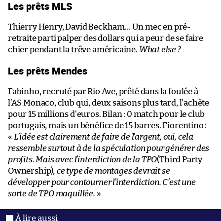
Les prêts MLS
Thierry Henry, David Beckham… Un mec en pré-
retraite parti palper des dollars qui a peur de se faire
chier pendant la trêve américaine.
What else ?
Les prêts Mendes
Fabinho, recruté par Rio Ave, prêté dans la foulée à
l’AS Monaco, club qui, deux saisons plus tard, l’achète
pour 15 millions d’euros. Bilan : 0 match pour le club
portugais, mais un bénéfice de 15 barres. Fiorentino :
«
L’idée est clairement de faire de l’argent, oui, cela
ressemble surtout à de la spéculation pour générer des
profits. Mais avec l’interdiction de la TPO
(Third Party
Ownership)
, ce type de montages devrait se
développer pour contourner l’interdiction. C’est une
sorte de TPO maquillée.
»