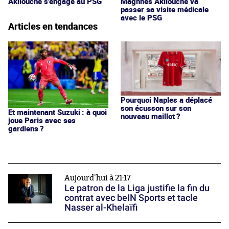
Akliouche s'engage au PSG
Maghnes Akliouche va
passer sa visite médicale
avec le PSG
Articles en tendances
Pourquoi Naples a déplacé
son écusson sur son
Et maintenant Suzuki : à quoi
nouveau maillot ?
joue Paris avec ses
gardiens ?
Aujourd'hui à 21:17
Le patron de la Liga justifie la fin du
contrat avec beIN Sports et tacle
Nasser al-Khelaïfi