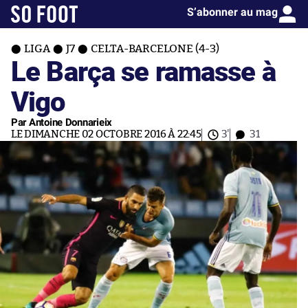
S’abonner au mag
LIGA
J7
CELTA-BARCELONE (4-3)
Le Barça se ramasse à
Vigo
Par Antoine Donnarieix
LE DIMANCHE 02 OCTOBRE 2016 À 22:45
3'
31