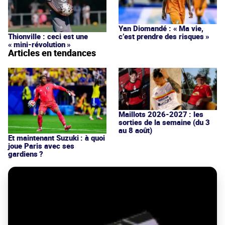
Yan Diomandé : « Ma vie,
c’est prendre des risques »
Thionville : ceci est une
« mini-révolution »
Articles en tendances
Maillots 2026-2027 : les
sorties de la semaine (du 3
au 8 août)
Et maintenant Suzuki : à quoi
joue Paris avec ses
gardiens ?