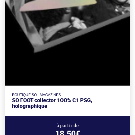
BOUTIQUE SO - MAGAZINES
SO FOOT collector 1OO% C1 PSG,
holographique
à partir de
18.50€