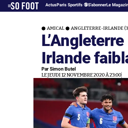
Actus
Paris Sportifs 🔞
S'abonner
Le Magazi
AMICAL
ANGLETERRE-IRLANDE (3
L’Angleterre
Irlande faib
Par Simon Butel
LE JEUDI 12 NOVEMBRE 2020 À 23:00