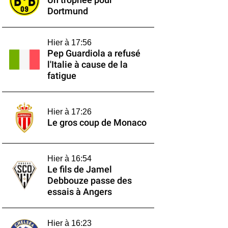
Un trophée pour
Dortmund
Hier à 17:56
Pep Guardiola a refusé
l'Italie à cause de la
fatigue
Hier à 17:26
Le gros coup de Monaco
Hier à 16:54
Le fils de Jamel
Debbouze passe des
essais à Angers
Hier à 16:23