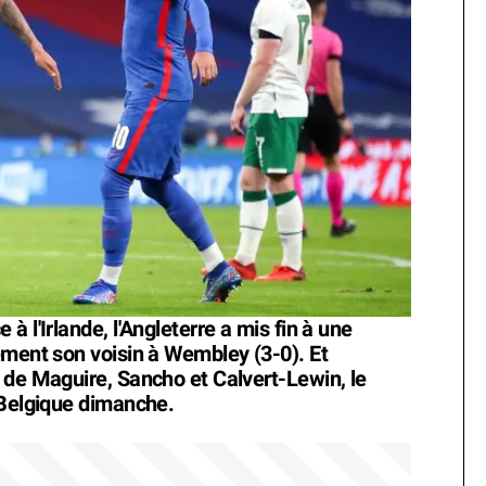
 l'Irlande, l'Angleterre a mis fin à une
ement son voisin à Wembley (3-0). Et
 de Maguire, Sancho et Calvert-Lewin, le
 Belgique dimanche.