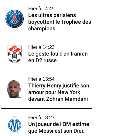
Hier à 14:45
Les ultras parisiens
boycottent le Trophée des
champions
Hier à 14:23
Le geste fou d'un Iranien
en D2 russe
Hier à 13:54
Thierry Henry justifie son
amour pour New York
devant Zohran Mamdani
Hier à 13:27
Un joueur de l'OM estime
que Messi est son Dieu