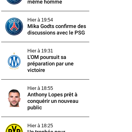
même homme
Hier à 19:54
Mika Godts confirme des
discussions avec le PSG
Hier à 19:31
L'OM poursuit sa
préparation par une
victoire
Hier à 18:55
Anthony Lopes prêt à
conquérir un nouveau
public
Hier à 18:25