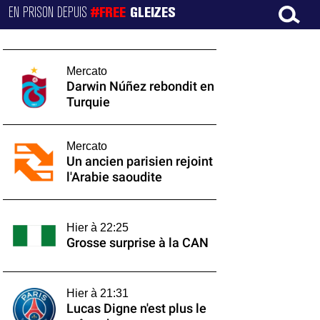
EN PRISON DEPUIS
#FREE
GLEIZES
Mercato
Darwin Núñez rebondit en
Turquie
Mercato
Un ancien parisien rejoint
l'Arabie saoudite
Hier à 22:25
Grosse surprise à la CAN
Hier à 21:31
Lucas Digne n'est plus le