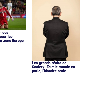
en des
pour les
la zone Europe
Les grands récits de
Society: Tout le monde en
parle, l'histoire orale