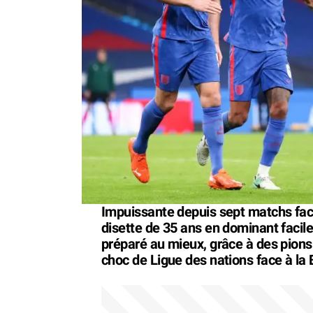
Impuissante depuis sept matchs face à
disette de 35 ans en dominant facil
préparé au mieux, grâce à des pions
choc de Ligue des nations face à la