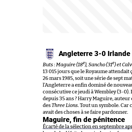
Angleterre 3-0 Irlande
e
e
Buts : Maguire (18
), Sancho (31
) et Cal
13 015 jours que le Royaume attendait ç
26 mars 1985, soit une série de sept ma
l’Angleterre a enfin dominé de nouvea
consécutive ce jeudi à Wembley (3-0)
depuis 35 ans ? Harry Maguire, auteur d
des
Three Lions
. Tout un symbole. Car 
avait des choses à se faire pardonner.
Maguire, fin de pénitence
Écarté de la sélection en septembre ap