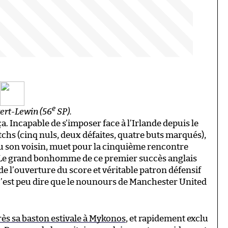
e
vert-Lewin (56
SP).
a. Incapable de s’imposer face à l’Irlande depuis le
tchs (cinq nuls, deux défaites, quatre buts marqués),
u son voisin, muet pour la cinquième rencontre
. Le grand bonhomme de ce premier succès anglais
e l’ouverture du score et véritable patron défensif
c’est peu dire que le nounours de Manchester United
rès sa baston estivale à Mykonos
, et rapidement exclu