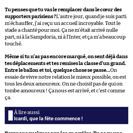
Tu penses que tu vas le remplacer dans le cœur des
supporters parisiens ?
L’autre jour, quand je suis parti
m’échauffer, j’ai reçu un accueil incroyable. Tout le
stade a chanté pour moi. Ça ne m’était arrivé nulle
part, ni à la Sampdoria, ni à l’Inter, et ça m’a beaucoup
touché.
Même si tu n’as pas encore marqué, on sent déjà dans
tes déplacements et tes remises la classe d’un grand.
Entre le ballon et toi, quelque chose se passe…
On
essaie de vivre notre relation le mieux possible, on est
tous les deux amoureux. On ne choisit pas de qui on
tombe amoureux ! Ça nous est arrivé, et c’est comme
ça.
Icardi, que la fête commence !