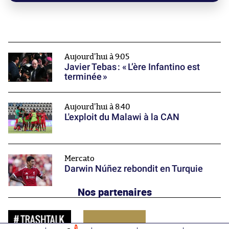
Aujourd'hui à 9:05
Javier Tebas : « L’ère Infantino est
terminée »
Aujourd'hui à 8:40
L'exploit du Malawi à la CAN
Mercato
Darwin Núñez rebondit en Turquie
Nos partenaires
3