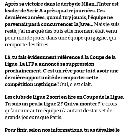
Après sa victoire dans le derby de Milan, l’Inter est
leader de Serie A après quatre journées. Ces
dernières années, quand tu y jouais, l’équipe ne
parvenait pas à concurrencer la Juve…
Mais je suis
resté, j’ai marqué des buts et le moment était venu
pour moi de jouer dans une équipe qui gagne, qui
remporte des titres.
Là, tu fais évidemment référence à la Coupe de la
Ligue. La LFP a annoncé sa suppression
prochainement. C’est un rêve pour toi d’avoir une
dernière opportunité de remporter cette
compétition mythique ?
Oui, c’est clair.
Les clubs de Ligue 2 sont en lice en Coupe de la Ligue.
Tu suis un peu la Ligue 2 ? Qui va monter ?
Je crois
qu’aucune autre équipe n’a autant de stars et de
grands joueurs que Paris.
Pour finir, selon nos informations, tu as dévalisé le