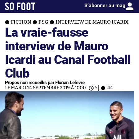
S’abonner au mag
FICTION
PSG
INTERVIEW DE MAURO ICARDI
La vraie-fausse
interview de Mauro
Icardi au Canal Football
Club
Propos non recueillis par Florian Lefèvre
LE MARDI 24 SEPTEMBRE 2019 À 10:00
5'
44