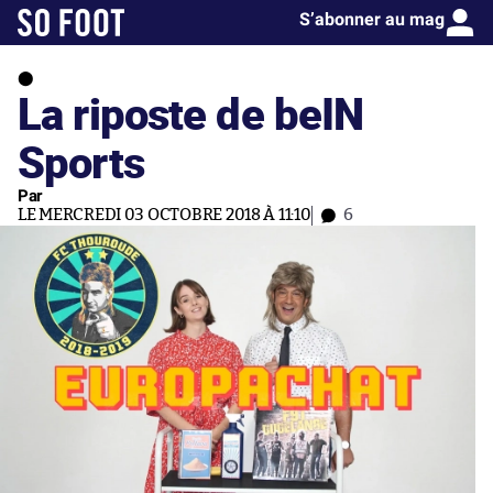
S’abonner au mag
La riposte de beIN
Sports
Par
LE MERCREDI 03 OCTOBRE 2018 À 11:10
6