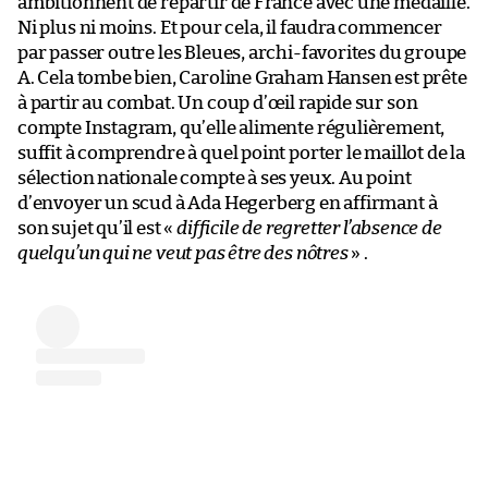
ambitionnent de repartir de France avec une médaille.
Ni plus ni moins. Et pour cela, il faudra commencer
par passer outre les Bleues, archi-favorites du groupe
A. Cela tombe bien, Caroline Graham Hansen est prête
à partir au combat. Un coup d’œil rapide sur son
compte Instagram, qu’elle alimente régulièrement,
suffit à comprendre à quel point porter le maillot de la
sélection nationale compte à ses yeux. Au point
d’envoyer un scud à Ada Hegerberg en affirmant à
son sujet qu’il est «
difficile de regretter l’absence de
quelqu’un qui ne veut pas être des nôtres
» .