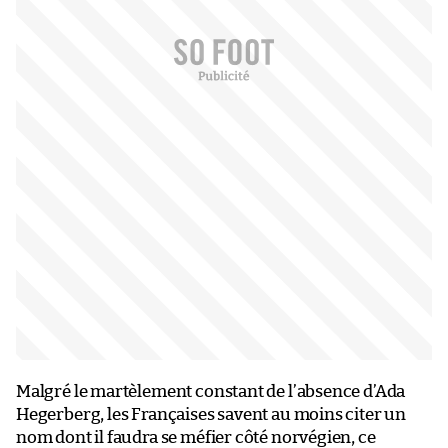
Malgré le martèlement constant de l’absence d’Ada
Hegerberg, les Françaises savent au moins citer un
nom dont il faudra se méfier côté norvégien, ce