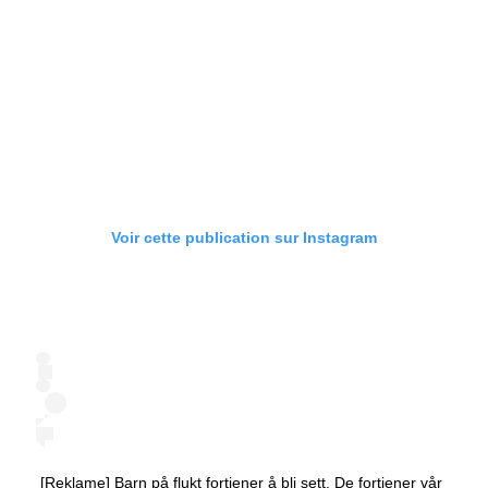
Voir cette publication sur Instagram
[Reklame] Barn på flukt fortjener å bli sett. De fortjener vår