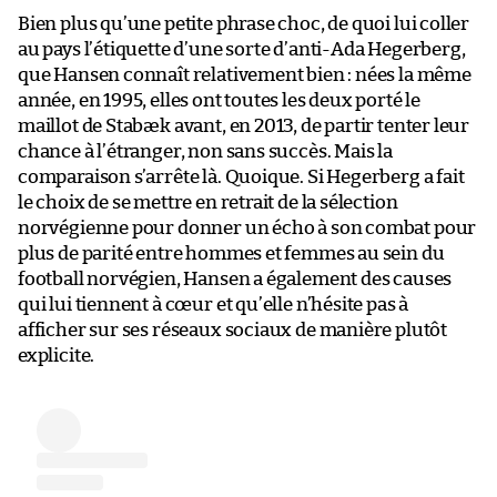
Bien plus qu’une petite phrase choc, de quoi lui coller
au pays l’étiquette d’une sorte d’anti-Ada Hegerberg,
que Hansen connaît relativement bien : nées la même
année, en 1995, elles ont toutes les deux porté le
maillot de Stabæk avant, en 2013, de partir tenter leur
chance à l’étranger, non sans succès. Mais la
comparaison s’arrête là. Quoique. Si Hegerberg a fait
le choix de se mettre en retrait de la sélection
norvégienne pour donner un écho à son combat pour
plus de parité entre hommes et femmes au sein du
football norvégien, Hansen a également des causes
qui lui tiennent à cœur et qu’elle n’hésite pas à
afficher sur ses réseaux sociaux de manière plutôt
explicite.