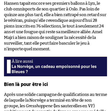
Hansen tapait encore ses premiers ballons à Lyn, le
club omnisports de son quartier à Oslo. Pas loin de
quinze ans plus tard, elle a bien rattrapé son retard sur
le vétéran, puisqu’elle revendique aujourd’hui 28
pions inscrits en 76 sélections, le tout à seulement 24
ans et une fougue qui reste sa meilleure alliée. Amel
Majri a bien raison de souligner la nécessité de la
surveiller, tant elle peut faire basculer le jeu à
n’importe quel moment.
La Norvège, un cadeau empoisonné pour les
Bleues ?
Bien là pour être ici
Après une solide campagne de qualifications au terme
de laquelle la Norvège a terminé en tête de son
groupe, les
Gresshoppene
(les sauterelles en VF)