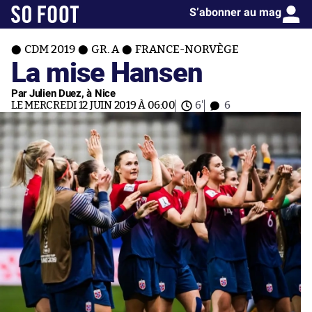
S’abonner au mag
CDM 2019
GR. A
FRANCE-NORVÈGE
La mise Hansen
Par Julien Duez, à Nice
LE MERCREDI 12 JUIN 2019 À 06:00
6'
6