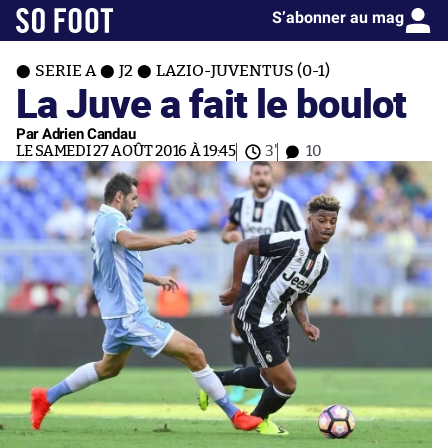
S’abonner au mag
SERIE A
J2
LAZIO-JUVENTUS (0-1)
La Juve a fait le boulot
Par Adrien Candau
LE SAMEDI 27 AOÛT 2016 À 19:45
3'
10