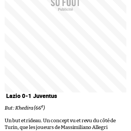
Lazio 0-1 Juventus
e
But : Khedira (66
)
Un but et rideau. Un concept vu et revu du côté de
Turin, que les joueurs de Massimiliano Allegri