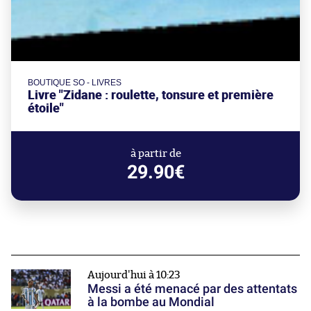
BOUTIQUE SO - LIVRES
Livre "Zidane : roulette, tonsure et première
étoile"
à partir de
29.90€
Aujourd'hui à 10:23
Messi a été menacé par des attentats
à la bombe au Mondial