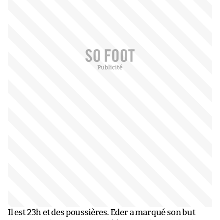
Il est 23h et des poussières. Eder a marqué son but