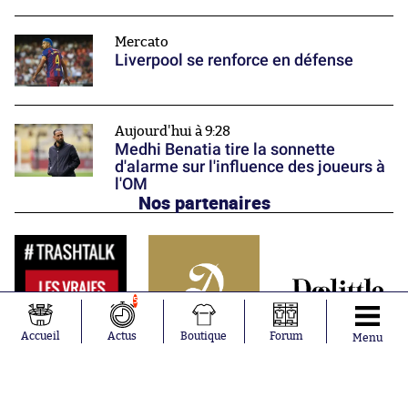
Mercato
Liverpool se renforce en défense
Aujourd'hui à 9:28
Medhi Benatia tire la sonnette
d'alarme sur l'influence des joueurs à
l'OM
Nos partenaires
5
Accueil
Actus
Boutique
Forum
Menu