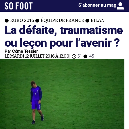
S’abonner au mag
EURO 2016
ÉQUIPE DE FRANCE
BILAN
La défaite, traumatisme
ou leçon pour l’avenir ?
Par Côme Tessier
LE MARDI 12 JUILLET 2016 À 12:00
5'
45