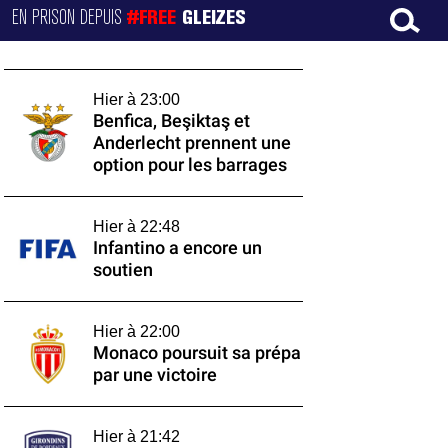
EN PRISON DEPUIS
#FREE
GLEIZES
Hier à 23:00
Benfica, Beşiktaş et
Anderlecht prennent une
option pour les barrages
Hier à 22:48
Infantino a encore un
soutien
Hier à 22:00
Monaco poursuit sa prépa
par une victoire
Hier à 21:42