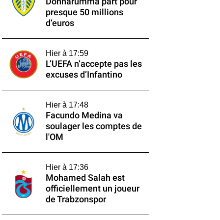
Donnarumma part pour
presque 50 millions
d’euros
Hier à 17:59
L’UEFA n’accepte pas les
excuses d’Infantino
Hier à 17:48
Facundo Medina va
soulager les comptes de
l'OM
Hier à 17:36
Mohamed Salah est
officiellement un joueur
de Trabzonspor