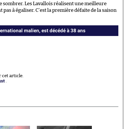
 sombrer. Les Lavallois réalisent une meilleure
as à égaliser. C’est la première défaite de la saison
ternational malien, est décédé à 38 ans
cet article.
ant
.