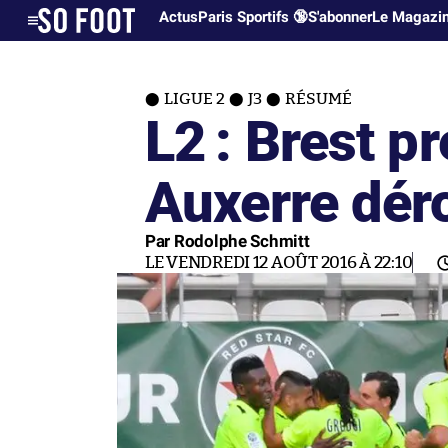
Actus
Paris Sportifs 🔞
S'abonner
Le Magazi
LIGUE 2
J3
RÉSUMÉ
L2 : Brest pr
Auxerre dér
Par Rodolphe Schmitt
LE VENDREDI 12 AOÛT 2016 À 22:10