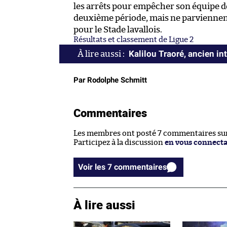
les arrêts pour empêcher son équipe de
deuxième période, mais ne parviennent p
pour le Stade lavallois.
Résultats et classement de Ligue 2
Kalilou Traoré, ancien in
Par Rodolphe Schmitt
Commentaires
Les membres ont posté 7 commentaires sur 
Participez à la discussion
en vous connect
Voir les 7 commentaires
À lire aussi