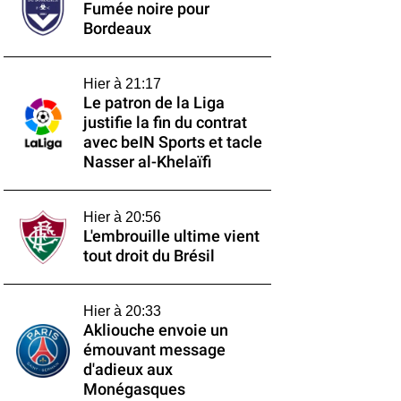
Fumée noire pour
Bordeaux
Hier à 21:17
Le patron de la Liga
justifie la fin du contrat
avec beIN Sports et tacle
Nasser al-Khelaïfi
Hier à 20:56
L'embrouille ultime vient
tout droit du Brésil
Hier à 20:33
Akliouche envoie un
émouvant message
d'adieux aux
Monégasques