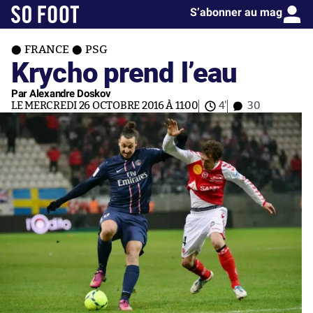
S’abonner au mag
FRANCE
PSG
Krycho prend l’eau
Par Alexandre Doskov
LE MERCREDI 26 OCTOBRE 2016 À 11:00
4'
30