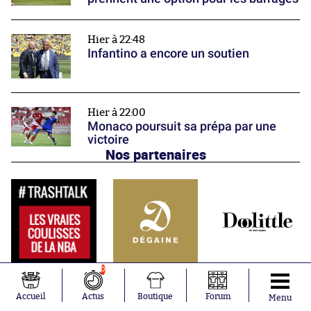
Hier à 22:48
Infantino a encore un soutien
Hier à 22:00
Monaco poursuit sa prépa par une
victoire
Nos partenaires
0
Accueil
Actus
Boutique
Forum
Menu