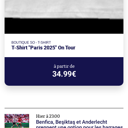
BOUTIQUE SO - T-SHIRT
T-Shirt "Paris 2025" On Tour
à partir de
34.99€
Hier à 23:00
Benfica, Beşiktaş et Anderlecht
prennent une option pour les barrages