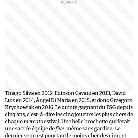
Thiago Silva en 2012, Edinson Cavani en 2013, David
Luiz en 2014, Ángel Di María en 2015, et donc Grzegorz
Krychowiak en 2016. Le quinté gagnant du PSG depuis
cinq ans, c’est-à-dire les cinq joueurs les plus chers de
chaque
mercato
estival. Une belle brochette qui ferait
une sacrée équipe de
five
, même sans gardien. Le
dernier venu est pourtant le moins cher des cinq, et