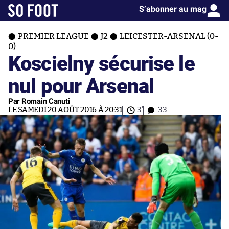
S’abonner au mag
PREMIER LEAGUE
J2
LEICESTER-ARSENAL (0-
0)
Koscielny sécurise le
nul pour Arsenal
Par Romain Canuti
LE SAMEDI 20 AOÛT 2016 À 20:31
3'
33