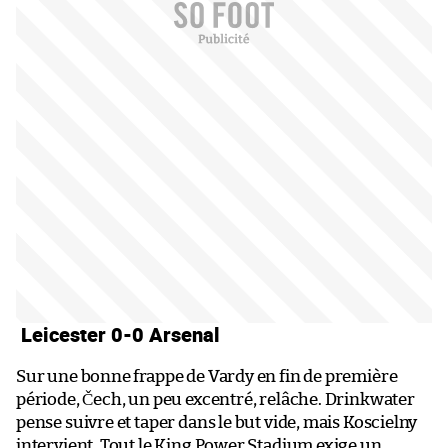
Leicester 0-0 Arsenal
Sur une bonne frappe de Vardy en fin de première
période, Čech, un peu excentré, relâche. Drinkwater
pense suivre et taper dans le but vide, mais Koscielny
intervient. Tout le King Power Stadium exige un