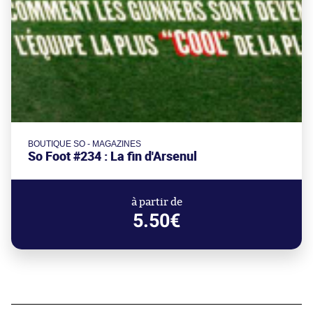
BOUTIQUE SO - MAGAZINES
So Foot #234 : La fin d'Arsenul
à partir de
5.50€