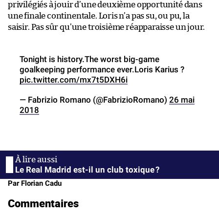
privilégiés à jouir d’une deuxième opportunité dans
une finale continentale. Loris n’a pas su, ou pu, la
saisir. Pas sûr qu’une troisième réapparaisse un jour.
Tonight is history.The worst big-game
goalkeeping performance ever.Loris Karius ?
pic.twitter.com/mx7t5DXH6i
— Fabrizio Romano (@FabrizioRomano)
26 mai
2018
Le Real Madrid est-il un club toxique ?
Par Florian Cadu
Commentaires