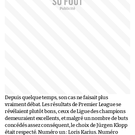
Depuis quelque temps, son cas ne faisait plus
vraiment débat. Les résultats de Premier League se
révélaient plutôt bons, ceux de Ligue des champions
demeuraient excellents, et malgré un nombre de buts
concédés assez conséquent, le choix de Jürgen Klopp
était respecté. Numéro un : Loris Karius. Numéro