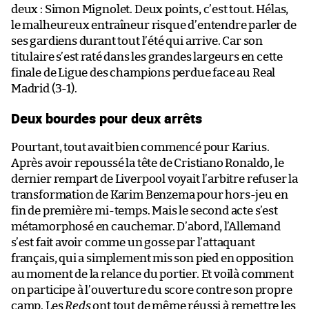
deux : Simon Mignolet. Deux points, c’est tout. Hélas,
le malheureux entraîneur risque d’entendre parler de
ses gardiens durant tout l’été qui arrive. Car son
titulaire s’est raté dans les grandes largeurs en cette
finale de Ligue des champions perdue face au Real
Madrid (3-1).
Deux bourdes pour deux arrêts
Pourtant, tout avait bien commencé pour Karius.
Après avoir repoussé la tête de Cristiano Ronaldo, le
dernier rempart de Liverpool voyait l’arbitre refuser la
transformation de Karim Benzema pour hors-jeu en
fin de première mi-temps. Mais le second acte s’est
métamorphosé en cauchemar. D’abord, l’Allemand
s’est fait avoir comme un gosse par l’attaquant
français, qui a simplement mis son pied en opposition
au moment de la relance du portier. Et voilà comment
on participe à l’ouverture du score contre son propre
camp. Les
Reds
ont tout de même réussi à remettre les