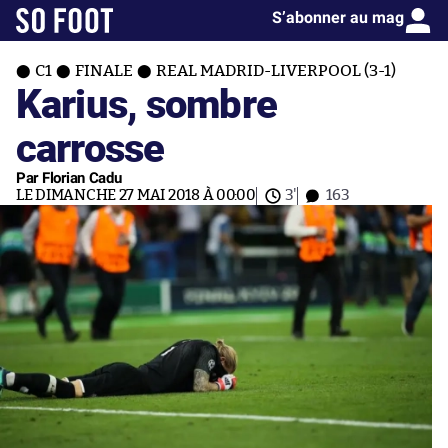
S’abonner au mag
C1
FINALE
REAL MADRID-LIVERPOOL (3-1)
Karius, sombre
carrosse
Par Florian Cadu
LE DIMANCHE 27 MAI 2018 À 00:00
3'
163