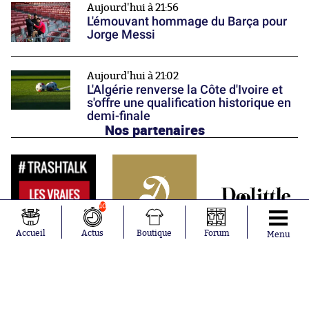
Aujourd'hui à 21:56
L'émouvant hommage du Barça pour
Jorge Messi
Aujourd'hui à 21:02
L'Algérie renverse la Côte d'Ivoire et
s'offre une qualification historique en
demi-finale
Nos partenaires
10
Accueil
Actus
Boutique
Forum
Menu