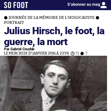
S’abonner au mag
JOURNÉE DE LA MÉMOIRE DE L'HOLOCAUSTE
PORTRAIT
Julius Hirsch, le foot, la
guerre, la mort
Par Gabriel Cnudde
LE MERCREDI 27 JANVIER 2016 À 23:59
5'
7