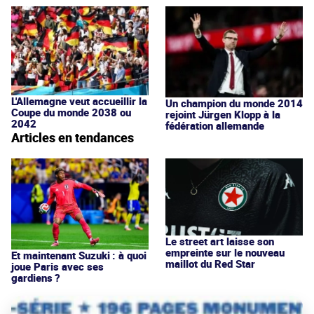
L'Allemagne veut accueillir la
Un champion du monde 2014
Coupe du monde 2038 ou
rejoint Jürgen Klopp à la
2042
fédération allemande
Articles en tendances
Le street art laisse son
empreinte sur le nouveau
Et maintenant Suzuki : à quoi
maillot du Red Star
joue Paris avec ses
gardiens ?