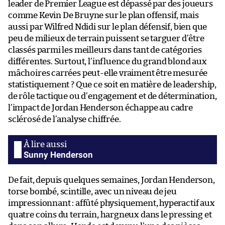
leader de Premier League est dépassé par des joueurs
comme Kevin De Bruyne sur le plan offensif, mais
aussi par Wilfred Ndidi sur le plan défensif, bien que
peu de milieux de terrain puissent se targuer d’être
classés parmi les meilleurs dans tant de catégories
différentes. Surtout, l’influence du grand blond aux
mâchoires carrées peut-elle vraiment être mesurée
statistiquement ? Que ce soit en matière de leadership,
de rôle tactique ou d’engagement et de détermination,
l’impact de Jordan Henderson échappe au cadre
sclérosé de l’analyse chiffrée.
Sunny Henderson
De fait, depuis quelques semaines, Jordan Henderson,
torse bombé, scintille, avec un niveau de jeu
impressionnant : affûté physiquement, hyperactif aux
quatre coins du terrain, hargneux dans le pressing et