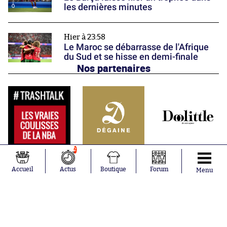
les dernières minutes
Hier à 23:58
Le Maroc se débarrasse de l'Afrique
du Sud et se hisse en demi-finale
Nos partenaires
2
Accueil
Actus
Boutique
Forum
Menu