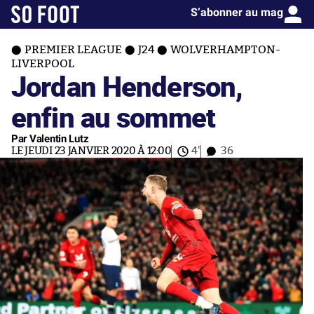
S’abonner au mag
PREMIER LEAGUE
J24
WOLVERHAMPTON-
LIVERPOOL
Jordan Henderson,
enfin au sommet
Par Valentin Lutz
LE JEUDI 23 JANVIER 2020 À 12:00
4'
36