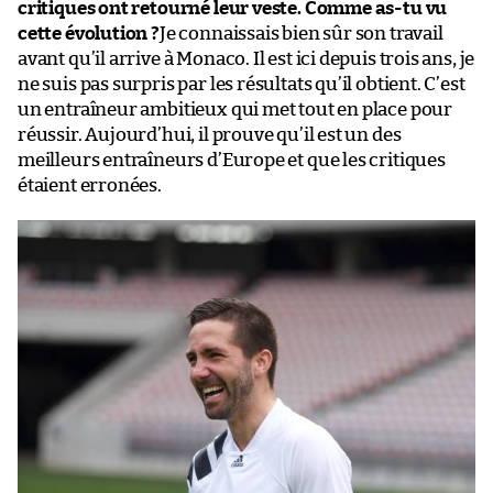
critiques ont retourné leur veste. Comme as-tu vu
cette évolution ?
Je connaissais bien sûr son travail
avant qu’il arrive à Monaco. Il est ici depuis trois ans, je
ne suis pas surpris par les résultats qu’il obtient. C’est
un entraîneur ambitieux qui met tout en place pour
réussir. Aujourd’hui, il prouve qu’il est un des
meilleurs entraîneurs d’Europe et que les critiques
étaient erronées.