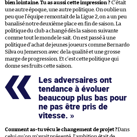
bien lointaine. Tu as aussi cette impression ?
C’était
une autre époque, une autre politique. On oublie un
peu que l’équipe remontait de la Ligue 2, on a un peu
banalisé notre deuxième place en fin de saison. La
politique du club a changé dès la saison suivante
comme tout le monde le sait. On est passé à une
politique d’achat de jeunes joueurs comme Bernardo
Silva ou Jemerson avec de la qualité et une grosse
marge de progression. Et c’est cette politique qui
donne ses fruits cette saison.
Les adversaires ont
tendance à évoluer
beaucoup plus bas pour
ne pas être pris de
vitesse.
Comment as-tu vécu le changement de projet ?
Dans
celui qu’on m’avait présenté, l’ambition était de