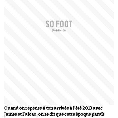
Quand on repense à ton arrivée à l’été 2013 avec
James et Falcao, on se dit que cette époque paraît