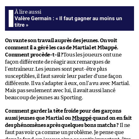
Valère Germain : « Il faut gagner au moins un
titre »
On vante son travail auprès des jeunes. On voit
comment il a géré les cas de Martial et Mbappé.
Comment procède-t-il ?
Tous les joueurs ont une
façon différente de réagir aux remarques de
l’entraîneur. Les jeunes sont peut-être plus
susceptibles, il faut savoir leur parler d’une façon
différente. Il va s’adapter à eux, on l’a vu avec Martial.
Mais pas seulement avec lui, il avait aussi lancé
beaucoup de jeunes au Sporting.
Comment garder la tête froide pour des garçons
aussi jeunes que Martial ou
Mbappé
quand on en fait
des phénomènes après quelques bons matchs ?
Il ne
faut pas voir ça comme un problème. Je pense que