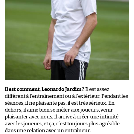
Il est comment, Leonardo Jardim ?
Il est assez
différent à l’entraînement ou à l’extérieur. Pendant les
séances, il ne plaisante pas, il est très sérieux. En
dehors, il aime bien se mêler aux joueurs, venir
plaisanter avec nous. Il arrive à créer une intimité
avec les joueurs, et ça, c’est toujours plus agréable
dans une relation avec un entraîneur.