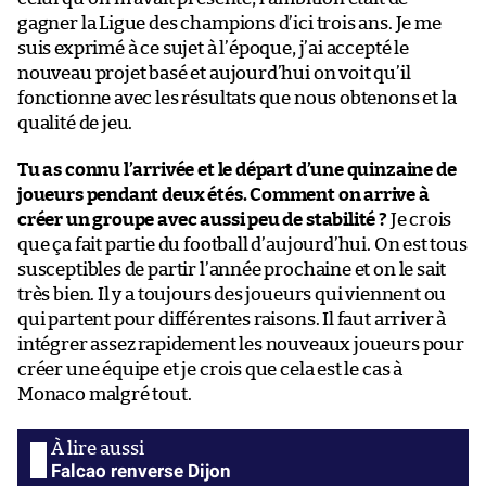
gagner la Ligue des champions d’ici trois ans. Je me
suis exprimé à ce sujet à l’époque, j’ai accepté le
nouveau projet basé et aujourd’hui on voit qu’il
fonctionne avec les résultats que nous obtenons et la
qualité de jeu.
Tu as connu l’arrivée et le départ d’une quinzaine de
joueurs pendant deux étés. Comment on arrive à
créer un groupe avec aussi peu de stabilité ?
Je crois
que ça fait partie du football d’aujourd’hui. On est tous
susceptibles de partir l’année prochaine et on le sait
très bien. Il y a toujours des joueurs qui viennent ou
qui partent pour différentes raisons. Il faut arriver à
intégrer assez rapidement les nouveaux joueurs pour
créer une équipe et je crois que cela est le cas à
Monaco malgré tout.
Falcao renverse Dijon