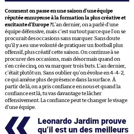
Comment on passe en une saison d’une équipe
réputée ennuyeuse à la formation la plus créative et
excitante d’Europe ?
L’an dernier, on a parlé d’une
équipe défensive, mais c’est surtout parce que l’on se
procurait des occasions sans marquer. Sans doute
qu’il y a eu une volonté de pratiquer un football plus
offensif, plus créatif cette saison. On continue à se
procurer des occasions, mais désormais quand on
s’en crée cinq, on va marquer trois buts. L’an dernier,
c’était plutôt un. Sans oublier qu’on évolue en 4-4-2,
ce qui amène plus de présence dans la surface. À
partir de là, on a pris confiance en nous et quand la
confiance est là, tu vas davantage te lâcher
offensivement. La confiance peut te changer le visage
d’une équipe.
Leonardo Jardim prouve
qu’il est un des meilleurs