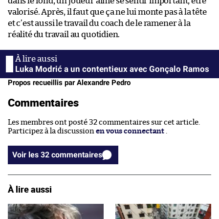
dans le fond, un joueur aime se sentir important, être
valorisé. Après, il faut que ça ne lui monte pas à la tête
et c’est aussi le travail du coach de le ramener à la
réalité du travail au quotidien.
Luka Modrić a un contentieux avec Gonçalo Ramos
Propos recueillis par Alexandre Pedro
Commentaires
Les membres ont posté 32 commentaires sur cet article.
Participez à la discussion
en vous connectant
.
Voir les 32 commentaires
À lire aussi