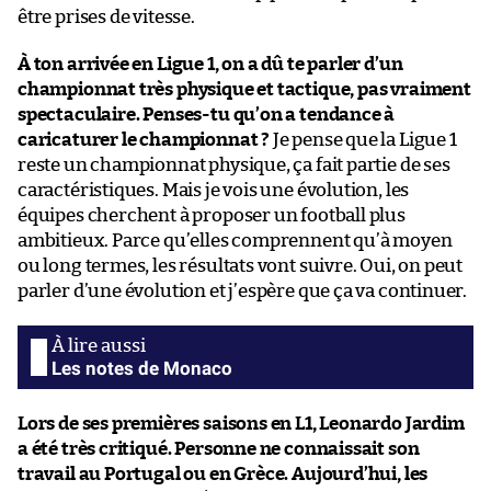
être prises de vitesse.
À ton arrivée en Ligue 1, on a dû te parler d’un
championnat très physique et tactique, pas vraiment
spectaculaire. Penses-tu qu’on a tendance à
caricaturer le championnat ?
Je pense que la Ligue 1
reste un championnat physique, ça fait partie de ses
caractéristiques. Mais je vois une évolution, les
équipes cherchent à proposer un football plus
ambitieux. Parce qu’elles comprennent qu’à moyen
ou long termes, les résultats vont suivre. Oui, on peut
parler d’une évolution et j’espère que ça va continuer.
Les notes de Monaco
Lors de ses premières saisons en L1, Leonardo Jardim
a été très critiqué. Personne ne connaissait son
travail au Portugal ou en Grèce. Aujourd’hui, les