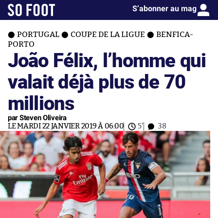
S’abonner au mag
PORTUGAL
COUPE DE LA LIGUE
BENFICA-
PORTO
João Félix, l’homme qui
valait déjà plus de 70
millions
par Steven Oliveira
LE MARDI 22 JANVIER 2019 À 06:00
5'
38