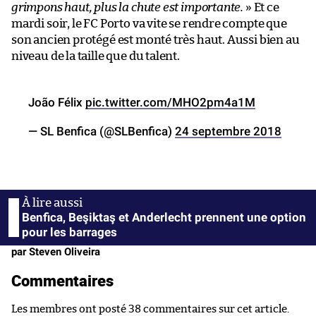
grimpons haut, plus la chute est importante.
» Et ce
mardi soir, le FC Porto va vite se rendre compte que
son ancien protégé est monté très haut. Aussi bien au
niveau de la taille que du talent.
João Félix
pic.twitter.com/MHO2pm4a1M
— SL Benfica (@SLBenfica)
24 septembre 2018
Benfica, Beşiktaş et Anderlecht prennent une option
pour les barrages
par Steven Oliveira
Commentaires
Les membres ont posté 38 commentaires sur cet article.