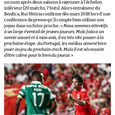
un nom après deux saisons à rayonner à l’échelon
inférieur (20 matchs, 7 buts). Alors entraîneur du
Benfica, Rui Vitória confirme dès mars 2018 lors d’une
conférence de presse qu’il compte bien utiliser son
joyau dans un futur proche : «
Nous sommes attentifs
à un large éventail de jeunes joueurs. Mais João a un
avenir assuré et à mon avis, il va très vite passer à la
prochaine étape. Au Portugal, les médias aiment bien
jouer au jeu du prochain crack. Mais il est nécessaire
d’être calme pour le bien du joueur.
»