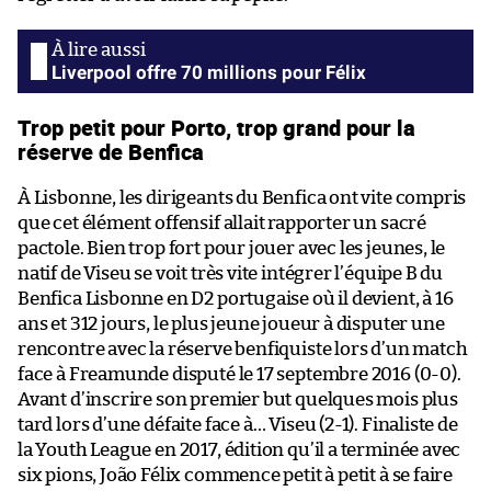
Liverpool offre 70 millions pour Félix
Trop petit pour Porto, trop grand pour la
réserve de Benfica
À Lisbonne, les dirigeants du Benfica ont vite compris
que cet élément offensif allait rapporter un sacré
pactole. Bien trop fort pour jouer avec les jeunes, le
natif de Viseu se voit très vite intégrer l’équipe B du
Benfica Lisbonne en D2 portugaise où il devient, à 16
ans et 312 jours, le plus jeune joueur à disputer une
rencontre avec la réserve benfiquiste lors d’un match
face à Freamunde disputé le 17 septembre 2016 (0-0).
Avant d’inscrire son premier but quelques mois plus
tard lors d’une défaite face à… Viseu (2-1). Finaliste de
la Youth League en 2017, édition qu’il a terminée avec
six pions, João Félix commence petit à petit à se faire