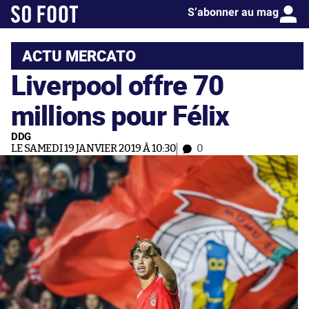
S’abonner au mag
ACTU MERCATO
Liverpool offre 70
millions pour Félix
DDG
LE SAMEDI 19 JANVIER 2019 À 10:30
0