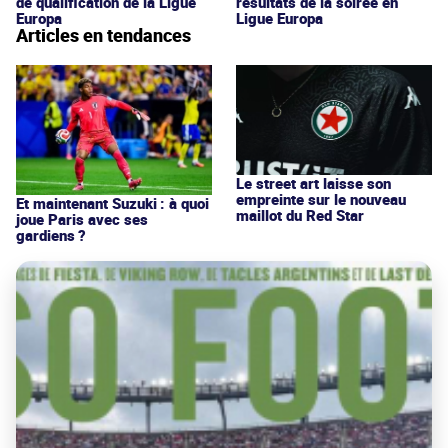
de qualification de la Ligue
résultats de la soirée en
Europa
Ligue Europa
Articles en tendances
Le street art laisse son
empreinte sur le nouveau
Et maintenant Suzuki : à quoi
maillot du Red Star
joue Paris avec ses
gardiens ?