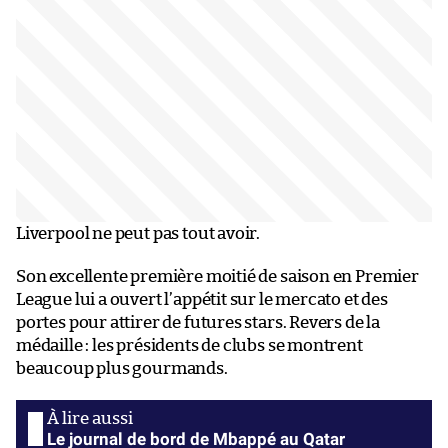
Liverpool ne peut pas tout avoir.
Son excellente première moitié de saison en Premier
League lui a ouvert l’appétit sur le mercato et des
portes pour attirer de futures stars. Revers de la
médaille : les présidents de clubs se montrent
beaucoup plus gourmands.
Le journal de bord de Mbappé au Qatar