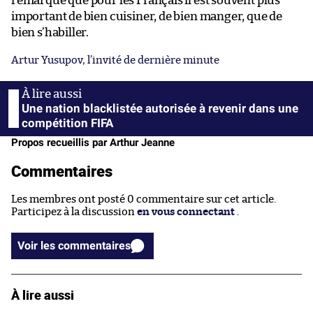
remarqué que pour les Français il est souvent plus
important de bien cuisiner, de bien manger, que de
bien s’habiller.
Artur Yusupov, l’invité de dernière minute
Une nation blacklistée autorisée à revenir dans une
compétition FIFA
Propos recueillis par Arthur Jeanne
Commentaires
Les membres ont posté 0 commentaire sur cet article.
Participez à la discussion
en vous connectant
.
Voir les commentaires
À lire aussi