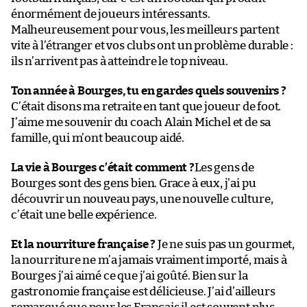
énormément de joueurs intéressants.
Malheureusement pour vous, les meilleurs partent
vite à l’étranger et vos clubs ont un problème durable :
ils n’arrivent pas à atteindre le top niveau.
Ton année à Bourges, tu en gardes quels souvenirs ?
C’était disons ma retraite en tant que joueur de foot.
J’aime me souvenir du coach Alain Michel et de sa
famille, qui m’ont beaucoup aidé.
La vie à Bourges c’était comment ?
Les gens de
Bourges sont des gens bien. Grace à eux, j’ai pu
découvrir un nouveau pays, une nouvelle culture,
c’était une belle expérience.
Et la nourriture française ?
Je ne suis pas un gourmet,
la nourriture ne m’a jamais vraiment importé, mais à
Bourges j’ai aimé ce que j’ai goûté. Bien sur la
gastronomie française est délicieuse. J’ai d’ailleurs