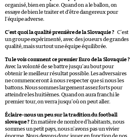
organisé, bien en place. Quand on a le ballon, on
essaye de bien le traiter et d’être dangereux pour
l’équipe adverse.
C’est quoi la qualité première de la Slovaquie ?
C’est
un groupe expérimenté, avec des joueurs de grandes
qualité, mais surtout une équipe équilibrée.
Tu le vois comment ce premier Euro de la Slovaquie ?
Avec la volonté de se battre jusqu’au bout pour
obtenir le meilleur résultat possible. Les adversaires
ne commenceront à nous respecter que si nous les
battons. Nous sommes largement assez forts pour
atteindre les huitièmes. Quand on aura franchi le
premier tour, on verra jusqu’où on peut aller.
Éclaire-nous un peu sur la tradition du football
slovaque ?
En matière de nombre d’habitants, nous
sommes un petit pays, nous n’avons pas un vivier
énorme. Nous devons donc jouer en fonction de nos