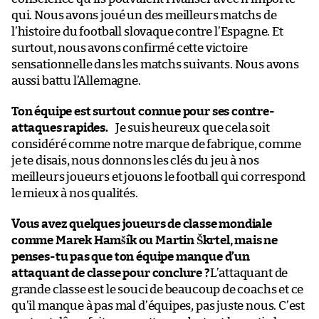
qui. Nous avons joué un des meilleurs matchs de
l’histoire du football slovaque contre l’Espagne. Et
surtout, nous avons confirmé cette victoire
sensationnelle dans les matchs suivants. Nous avons
aussi battu l’Allemagne.
Ton équipe est surtout connue pour ses contre-
attaques rapides.
Je suis heureux que cela soit
considéré comme notre marque de fabrique, comme
je te disais, nous donnons les clés du jeu à nos
meilleurs joueurs et jouons le football qui correspond
le mieux à nos qualités.
Vous avez quelques joueurs de classe mondiale
comme Marek Hamšík ou Martin Škrtel, mais ne
penses-tu pas que ton équipe manque d’un
attaquant de classe pour conclure ?
L’attaquant de
grande classe est le souci de beaucoup de coachs et ce
qu’il manque à pas mal d’équipes, pas juste nous. C’est