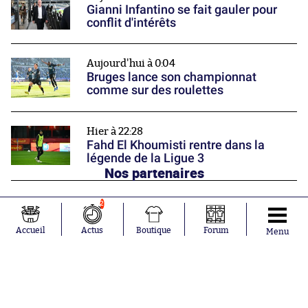
Gianni Infantino se fait gauler pour
conflit d'intérêts
Aujourd'hui à 0:04
Bruges lance son championnat
comme sur des roulettes
Hier à 22:28
Fahd El Khoumisti rentre dans la
légende de la Ligue 3
Nos partenaires
2
Accueil
Actus
Boutique
Forum
Menu