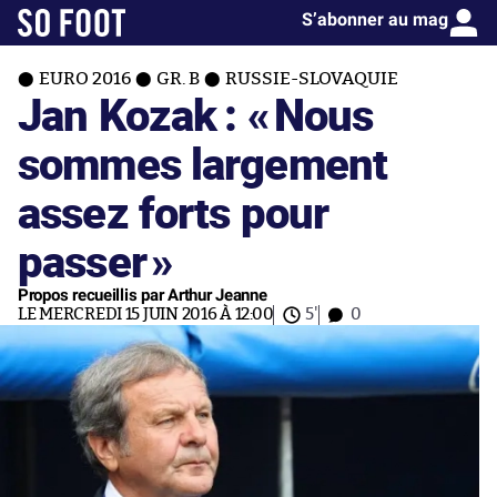
S’abonner au mag
EURO 2016
GR. B
RUSSIE-SLOVAQUIE
Jan Kozak : «
Nous
sommes largement
assez forts pour
passer
»
Propos recueillis par Arthur Jeanne
LE MERCREDI 15 JUIN 2016 À 12:00
5'
0