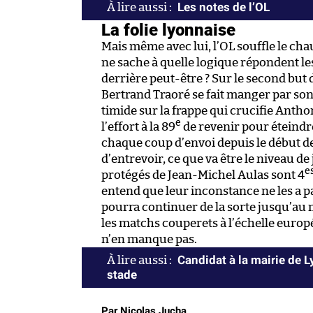
Les notes de l’OL
La folie lyonnaise
Mais même avec lui, l’OL souffle le chau
ne sache à quelle logique répondent l
derrière peut-être ? Sur le second but
Bertrand Traoré se fait manger par son
timide sur la frappe qui crucifie Anth
e
l’effort à la 89
de revenir pour éteindr
chaque coup d’envoi depuis le début de 
d’entrevoir, ce que va être le niveau de 
e
protégés de Jean-Michel Aulas sont 4
entend que leur inconstance ne les a pa
pourra continuer de la sorte jusqu’au
les matchs couperets à l’échelle europée
n’en manque pas.
Candidat à la mairie de 
stade
Par Nicolas Jucha