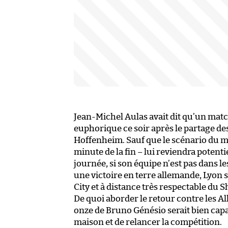
Jean-Michel Aulas avait dit qu’un match
euphorique ce soir après le partage de
Hoffenheim. Sauf que le scénario du mat
minute de la fin – lui reviendra potenti
journée, si son équipe n’est pas dans l
une victoire en terre allemande, Lyon
City et à distance très respectable du 
De quoi aborder le retour contre les Al
onze de Bruno Génésio serait bien capab
maison et de relancer la compétition.