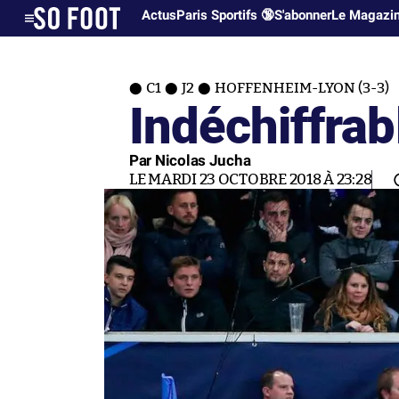
Actus
Paris Sportifs 🔞
S'abonner
Le Magazi
C1
J2
HOFFENHEIM-LYON (3-3)
Indéchiffrab
Par Nicolas Jucha
LE MARDI 23 OCTOBRE 2018 À 23:28