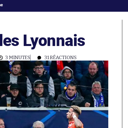
ne
les Lyonnais
3 MINUTES
31
RÉACTIONS