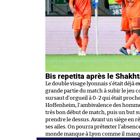
Bis repetita après le Shakht
Le double visage lyonnais s’était déjà 
grande partie du match à subir le jeu c
sursaut d’orgueil à 0-2 qui était proc
Hoffenheim, l’ambivalence des hommes 
très bon début de match, puis un but
prendre le dessus. Avant un siège en rè
ses ailes. On pourra prétexter l’absenc
monde manque à Lyon comme il manquer