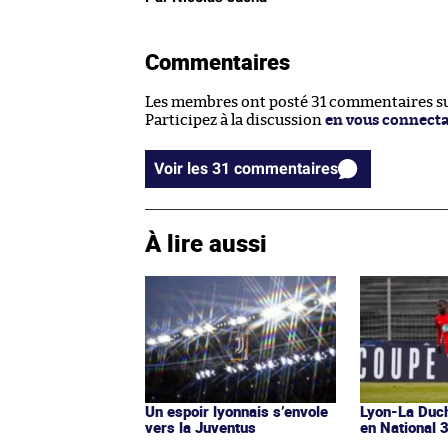
Commentaires
Les membres ont posté 31 commentaires sur
Participez à la discussion
en vous connect
Voir les 31 commentaires
À lire aussi
Un espoir lyonnais s’envole
Lyon-La Duch
vers la Juventus
en National 