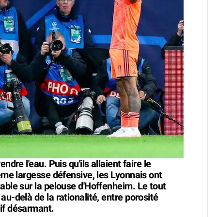
ndre l'eau. Puis qu'ils allaient faire le
ième largesse défensive, les Lyonnais ont
able sur la pelouse d'Hoffenheim. Le tout
u-delà de la rationalité, entre porosité
if désarmant.