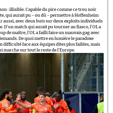
son : illisible. Capable du pire comme ce trou noir
te, qui aurait pu – ou dû – permettre à Hoffenheim
r aussi, avec deux buts sur deux exploits individuels
D’un match qui aurait pu tourner au fiasco, l’OL a
oup de maître, l’OL a failli faire un mauvais gag avec
Allemands. De quoi mettre en lumière le paradoxe
n difficulté face aux équipes dites plus faibles, mais
i marche sur tout le reste de l’Europe.