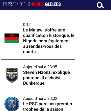
EN PRISON DEPUIS
#FREE
GLEIZES
0:12
Le Malawi s'offre une
qualification historique, le
Nigeria sera également
au rendez-vous des
quarts
Aujourd'hui à 23:35
Steven Nzonzi explique
pourquoi il a choisi
Dunkerque
Aujourd'hui à 23:02
Le PSG perd son premier
trophée de la saison