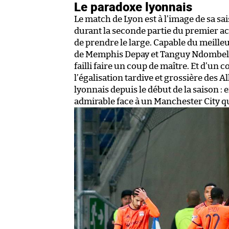
Le paradoxe lyonnais
Le match de Lyon est à l’image de sa sai
durant la seconde partie du premier ac
de prendre le large. Capable du meilleu
de Memphis Depay et Tanguy Ndombele. 
failli faire un coup de maître. Et d’un c
l’égalisation tardive et grossière des 
lyonnais depuis le début de la saison : e
admirable face à un Manchester City qu