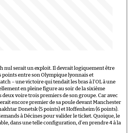
 nul serait un exploit. Il devrait logiquement être
s points entre son Olympique lyonnais et
ch – une victoire qui tendait les bras à l’OL à une
ellement en pleine figure au soir de la sixième
es deux voire trois premiers de son groupe. Car avec
 serait encore premier de sa poule devant Manchester
Shakhtar Donetsk (5 points) et Hoffenheim (6 points).
lemands à Décines pour valider le ticket. Quoique, le
le, dans une telle configuration, d’en prendre 4 à la