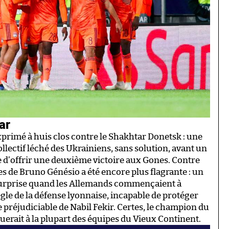
ar
exprimé à huis clos contre le Shakhtar Donetsk : une
ollectif léché des Ukrainiens, sans solution, avant un
he d’offrir une deuxième victoire aux Gones. Contre
de Bruno Génésio a été encore plus flagrante : un
 surprise quand les Allemands commençaient à
gle de la défense lyonnaise, incapable de protéger
e préjudiciable de Nabil Fekir. Certes, le champion du
ait à la plupart des équipes du Vieux Continent.