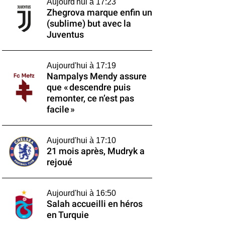
Aujourd'hui à 17:23
Zhegrova marque enfin un
(sublime) but avec la
Juventus
Aujourd'hui à 17:19
Nampalys Mendy assure
que « descendre puis
remonter, ce n’est pas
facile »
Aujourd'hui à 17:10
21 mois après, Mudryk a
rejoué
Aujourd'hui à 16:50
Salah accueilli en héros
en Turquie