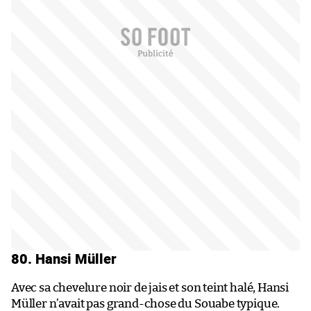
80. Hansi Müller
Avec sa chevelure noir de jais et son teint halé, Hansi
Müller n’avait pas grand-chose du Souabe typique.