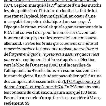
e
1974
. Ce pion, marqué à la 77
minute d’un des matchs
les plus politisés de l’histoire du football, a fait de lui
une star et l’a placé, bien malgré lui, au cœur d’une
incroyable tempête médiatique dans son pays. À
l’époque, la rumeur voulait que le gouvernement de la
RDA l’ait couvert d’or pour le remercier d’avoir fait
honneur à son pays sur les terres de l’ennemi ouest-
allemand. «
Selon les bruits qui couraient, on m’aurait
remercié après ce but avec une maison, une voiture et
de l’argent en liquide. Je peux vous assurer que ce n’est
pas vrai
» , expliquera l’intéressé après sa défection
vers le bloc de l’Ouest en 1988. Et si la carrière de
l’attaquant aux 49 sélections se résume souvent à cet
instant de gloire, il ne faudrait pas oublier qu’il fut une
des composantes essentielles du
1. FC Magdebourg et
de son épopée européenne de 74
. En 298 matchs sous
les couleurs du club saxon, il aura marqué 133 buts.
Pas mal pour quelqu’un qui arrêta sa carrière à 31 ans
seulement.
SS