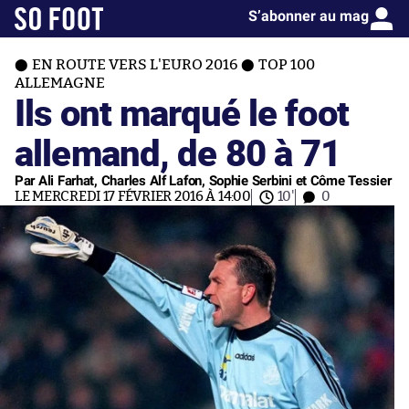
S’abonner au mag
EN ROUTE VERS L'EURO 2016
TOP 100
ALLEMAGNE
Ils ont marqué le foot
allemand, de 80 à 71
Par Ali Farhat, Charles Alf Lafon, Sophie Serbini et Côme Tessier
LE MERCREDI 17 FÉVRIER 2016 À 14:00
10'
0