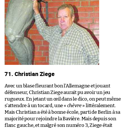
71. Christian Ziege
Avec un blase fleurant bon l’Allemagne et jouant
défenseur, Christian Ziege aurait pu avoir un jeu
rugueux. En jetant un œil dans le dico, on peut même
s’attendre à un tocard, une «
chèvre
» littéralement.
Mais Christian a été à bonne école, parti de Berlin à sa
majorité pour rejoindre la Bavière. Mais depuis son
flanc gauche, et malgré son numéro 3, Ziege était