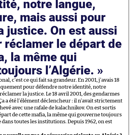
tité, notre langue,
ure, mais aussi pour
a justice. On est aussi
r réclamer le départ de
a, la même qui
oujours l’Algérie.
l, c’est ce qui fait sa grandeur. En 2001, j’avais 18
ifiquement pour défendre notre identité, notre
réclamer la justice. Le 18 avril 2001, des gendarmes
a a été l’élément déclencheur : il n’avait strictement
achevé avec une rafale de kalachnikov. On est sortis
départ de cette mafia, la même qui gouverne toujours
 dans toutes les institutions. Depuis 1962, on est