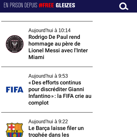
EN PRISON DEPUIS
#FREE
GLEIZES
Aujourd'hui à 10:14
Rodrigo De Paul rend
hommage au père de
Lionel Messi avec l'Inter
Miami
Aujourd'hui à 9:53
« Des efforts continus
pour discréditer Gianni
Infantino » : la FIFA crie au
complot
Aujourd'hui à 9:22
Le Barça laisse filer un
trophée dans les