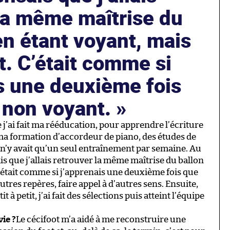
la même maîtrise du
en étant voyant, mais
t. C’était comme si
s une deuxième fois
s non voyant.
ue j’ai fait ma rééducation, pour apprendre l’écriture
ait ma formation d’accordeur de piano, des études de
Il n’y avait qu’un seul entraînement par semaine. Au
is que j’allais retrouver la même maîtrise du ballon
C’était comme si j’apprenais une deuxième fois que
autres repères, faire appel à d’autres sens. Ensuite,
t à petit, j’ai fait des sélections puis atteint l’équipe
vie ?
Le cécifoot m’a aidé à me reconstruire une