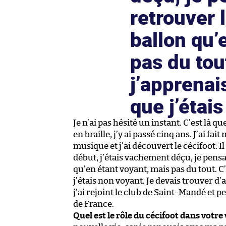
retrouver 
ballon qu’
pas du tou
j’apprenai
que j’étai
Je n’ai pas hésité un instant. C’est là q
en braille, j’y ai passé cinq ans. J’ai f
musique et j’ai découvert le cécifoot. 
début, j’étais vachement déçu, je pensa
qu’en étant voyant, mais pas du tout. 
j’étais non voyant. Je devais trouver d’
j’ai rejoint le club de Saint-Mandé et peti
de France.
Quel est le rôle du cécifoot dans votre 