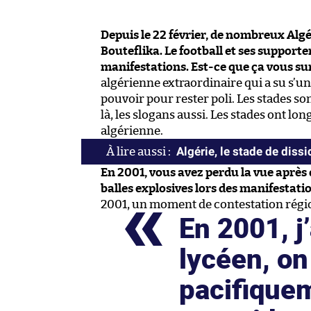
Depuis le 22 février, de nombreux Alg
Bouteflika. Le football et ses support
manifestations. Est-ce que ça vous s
algérienne extraordinaire qui a su s’uni
pouvoir pour rester poli. Les stades son
là, les slogans aussi. Les stades ont lo
algérienne.
Algérie, le stade de diss
En 2001, vous avez perdu la vue après
balles explosives lors des manifestat
2001, un moment de contestation régi
En 2001, j’
lycéen, on
pacifique