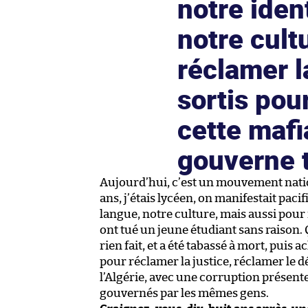
notre iden
notre cult
réclamer l
sortis pou
cette mafi
gouverne t
Aujourd’hui, c’est un mouvement nationa
ans, j’étais lycéen, on manifestait pac
langue, notre culture, mais aussi pour 
ont tué un jeune étudiant sans raison. Ç
rien fait, et a été tabassé à mort, puis 
pour réclamer la justice, réclamer le 
l’Algérie, avec une corruption présente
gouvernés par les mêmes gens.