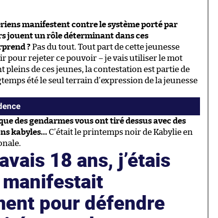
ériens manifestent contre le système porté par
ers jouent un rôle déterminant dans ces
urprend ?
Pas du tout. Tout part de cette jeunesse
r pour rejeter ce pouvoir – je vais utiliser le mot
t pleins de ces jeunes, la contestation est partie de
ngtemps été le seul terrain d’expression de la jeunesse
idence
 que des gendarmes vous ont tiré dessus avec des
ions kabyles…
C’était le printemps noir de Kabylie en
onale.
avais 18 ans, j’étais
 manifestait
ment pour défendre