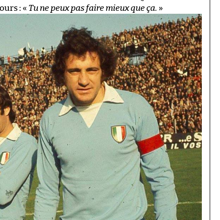
ours : «
Tu ne peux pas faire mieux que ça.
»