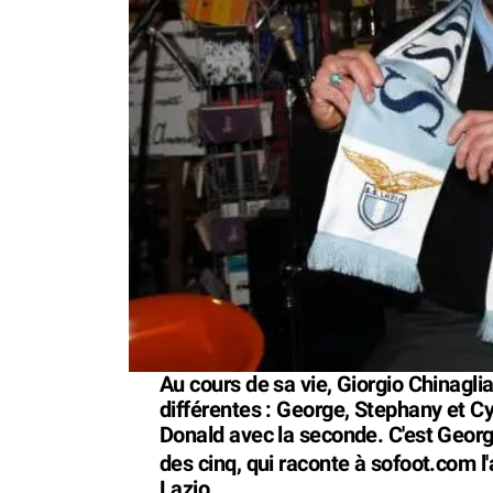
Au cours de sa vie, Giorgio Chinagl
différentes : George, Stephany et C
Donald avec la seconde. C'est George,
des cinq, qui raconte à sofoot.com l
Lazio.