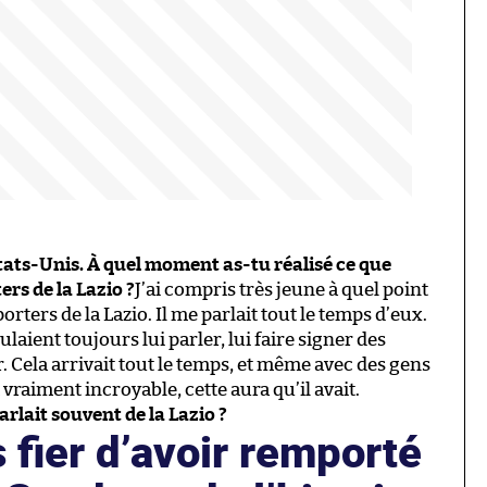
tats-Unis. À quel moment as-tu réalisé ce que
rs de la Lazio ?
J’ai compris très jeune à quel point
ters de la Lazio. Il me parlait tout le temps d’eux.
laient toujours lui parler, lui faire signer des
 Cela arrivait tout le temps, et même avec des gens
 vraiment incroyable, cette aura qu’il avait.
arlait souvent de la Lazio ?
ès fier d’avoir remporté