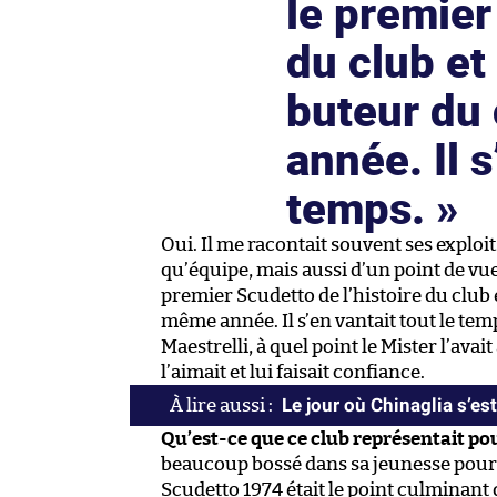
le premier
du club et
buteur du
année. Il s
temps.
Oui. Il me racontait souvent ses exploits
qu’équipe, mais aussi d’un point de vue i
premier Scudetto de l’histoire du club
même année. Il s’en vantait tout le te
Maestrelli, à quel point le Mister l’avai
l’aimait et lui faisait confiance.
Le jour où Chinaglia s’es
Qu’est-ce que ce club représentait pou
beaucoup bossé dans sa jeunesse pour d
Scudetto 1974 était le point culminant d