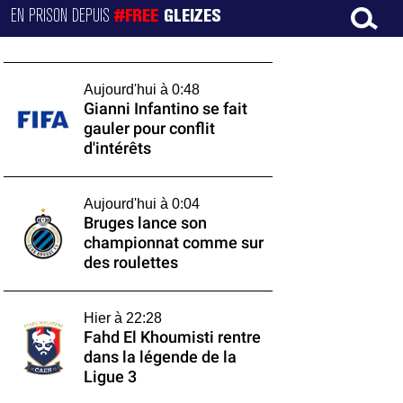
EN PRISON DEPUIS
#FREE
GLEIZES
Aujourd'hui à 0:48
Gianni Infantino se fait
gauler pour conflit
d'intérêts
Aujourd'hui à 0:04
Bruges lance son
championnat comme sur
des roulettes
Hier à 22:28
Fahd El Khoumisti rentre
dans la légende de la
Ligue 3