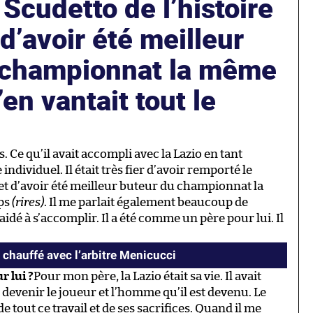
 Scudetto de l’histoire
 d’avoir été meilleur
 championnat la même
’en vantait tout le
. Ce qu’il avait accompli avec la Lazio en tant
ndividuel. Il était très fier d’avoir remporté le
 et d’avoir été meilleur buteur du championnat la
mps
(rires)
. Il me parlait également beaucoup de
t aidé à s’accomplir. Il a été comme un père pour lui. Il
t chauffé avec l’arbitre Menicucci
r lui ?
Pour mon père, la Lazio était sa vie. Il avait
evenir le joueur et l’homme qu’il est devenu. Le
e tout ce travail et de ses sacrifices. Quand il me