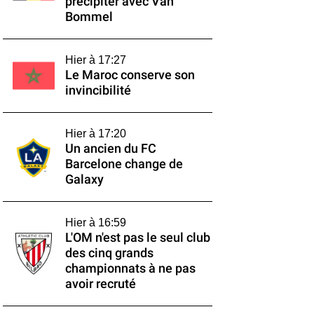
précipiter avec Van
Bommel
Hier à 17:27
Le Maroc conserve son
invincibilité
Hier à 17:20
Un ancien du FC
Barcelone change de
Galaxy
Hier à 16:59
L'OM n'est pas le seul club
des cinq grands
championnats à ne pas
avoir recruté