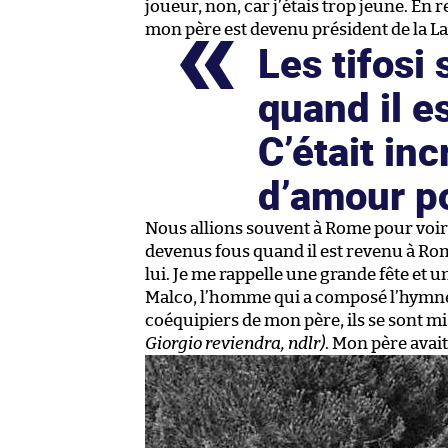
joueur, non, car j’étais trop jeune. En
mon père est devenu président de la La
Les tifosi
quand il e
C’était in
d’amour po
Nous allions souvent à Rome pour voir
devenus fous quand il est revenu à Rom
lui. Je me rappelle une grande fête et 
Malco, l’homme qui a composé l’hymne de
coéquipiers de mon père, ils se sont mi
Giorgio reviendra, ndlr)
. Mon père avait