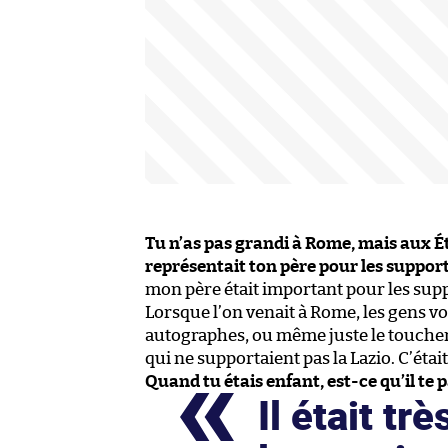
Tu n’as pas grandi à Rome, mais aux É
représentait ton père pour les supporte
mon père était important pour les suppor
Lorsque l’on venait à Rome, les gens vou
autographes, ou même juste le toucher.
qui ne supportaient pas la Lazio. C’était
Quand tu étais enfant, est-ce qu’il te p
Il était tr