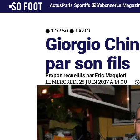
Actus
Paris Sportifs 🔞
S'abonner
Le Magazi
TOP 50
LAZIO
Giorgio Chin
par son fils
Propos recueillis par Éric Maggiori
LE MERCREDI 28 JUIN 2017 À 14:00