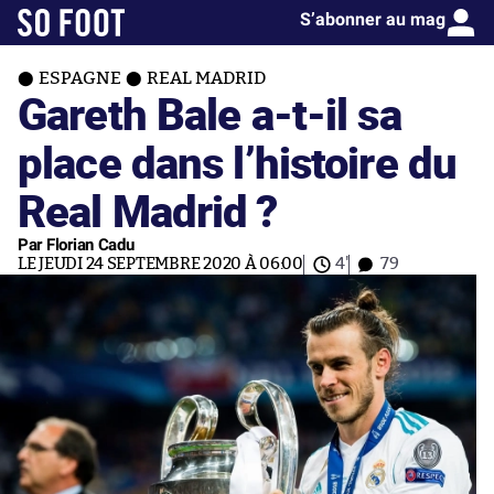
S’abonner au mag
ESPAGNE
REAL MADRID
Gareth Bale a-t-il sa
place dans l’histoire du
Real Madrid ?
Par Florian Cadu
LE JEUDI 24 SEPTEMBRE 2020 À 06:00
4'
79