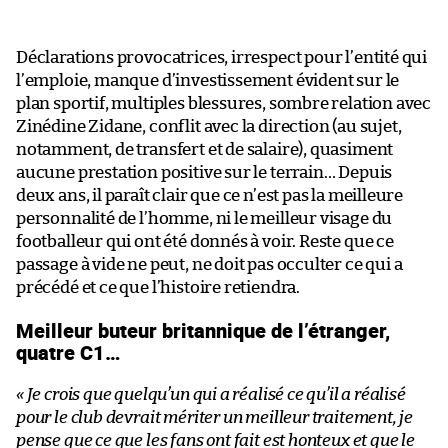
Déclarations provocatrices, irrespect pour l’entité qui
l’emploie, manque d’investissement évident sur le
plan sportif, multiples blessures, sombre relation avec
Zinédine Zidane, conflit avec la direction (au sujet,
notamment, de transfert et de salaire), quasiment
aucune prestation positive sur le terrain… Depuis
deux ans, il paraît clair que ce n’est pas la meilleure
personnalité de l’homme, ni le meilleur visage du
footballeur qui ont été donnés à voir. Reste que ce
passage à vide ne peut, ne doit pas occulter ce qui a
précédé et ce que l’histoire retiendra.
Meilleur buteur britannique de l’étranger,
quatre C1…
« Je crois que quelqu’un qui a réalisé ce qu’il a réalisé
pour le club devrait mériter un meilleur traitement, je
pense que ce que les fans ont fait est honteux et que le