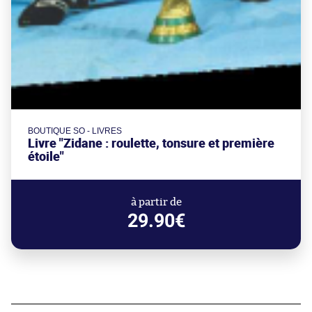
BOUTIQUE SO - LIVRES
Livre "Zidane : roulette, tonsure et première
étoile"
à partir de
29.90€