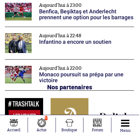
Aujourd'hui à 23:00
Benfica, Beşiktaş et Anderlecht
prennent une option pour les barrages
Aujourd'hui à 22:48
Infantino a encore un soutien
Aujourd'hui à 22:00
Monaco poursuit sa prépa par une
victoire
Nos partenaires
10
Accueil
Actus
Boutique
Forum
Menu