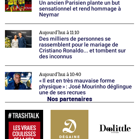
Un ancien Parisien plante un but
sensationnel et rend hommage à
Neymar
Aujourd'hui à 11:10
Des milliers de personnes se
rassemblent pour le mariage de
Cristiano Ronaldo... et tombent sur
des inconnus
Aujourd'hui à 10:40
« Il est en très mauvaise forme
physique » : José Mourinho déglingue
une de ses recrues
Nos partenaires