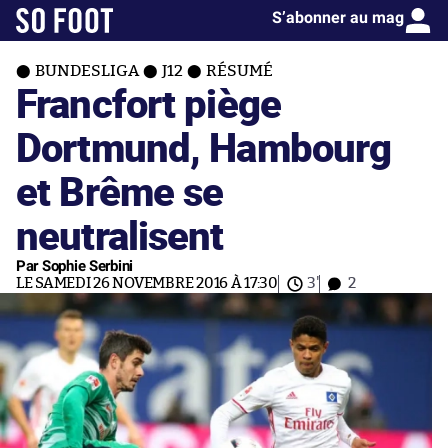
S’abonner au mag
BUNDESLIGA
J12
RÉSUMÉ
Francfort piège
Dortmund, Hambourg
et Brême se
neutralisent
Par Sophie Serbini
LE SAMEDI 26 NOVEMBRE 2016 À 17:30
3'
2