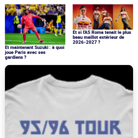
Et si l'AS Roma tenait le plus
beau maillot extérieur de
2026-2027 ?
Et maintenant Suzuki : à quoi
joue Paris avec ses
gardiens ?