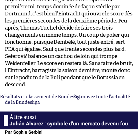
première mi-temps dominée de façon stérile par
Dortmund, c’est bien l’Eintracht qui ouvre le score dès
les premières secondes de la deuxième période. Peu
après, Thomas Tuchel décide de faire ses trois
changements en même temps. Un coup de poker qui
fonctionne, puisque Dembélé, tout juste entré, sert
PEA qui égalise. Sauf que trente secondes plus tard,
Seferović balance un cachou de loin qui trompe
Weidenfeller. Le score en restera là. Sans faire de bruit,
l’Eintracht, barragiste la saison dernière, monte donc
sur le podium de la Buli pendant que le Borussia en
descend.
Résultats et classement de Bundesliga
Retrouvez toute l’actualité
de la Bundesliga
Julián Alvarez : symbole d'un mercato devenu fou
Par Sophie Serbini