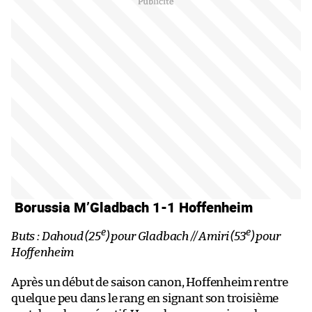
Borussia M’Gladbach 1-1 Hoffenheim
e
e
Buts : Dahoud (25
) pour Gladbach // Amiri (53
) pour
Hoffenheim
Après un début de saison canon, Hoffenheim rentre
quelque peu dans le rang en signant son troisième