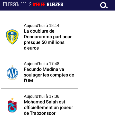
EN PRISON DEPUIS
#FREE
GLEIZES
Aujourd'hui à 18:14
La doublure de
Donnarumma part pour
presque 50 millions
d’euros
Aujourd'hui à 17:48
Facundo Medina va
soulager les comptes de
l'OM
Aujourd'hui à 17:36
Mohamed Salah est
officiellement un joueur
de Trabzonspor