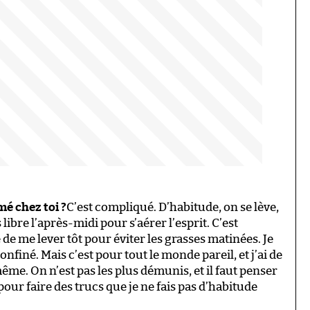
mé chez toi ?
C’est compliqué. D’habitude, on se lève,
libre l’après-midi pour s’aérer l’esprit. C’est
e me lever tôt pour éviter les grasses matinées. Je
confiné. Mais c’est pour tout le monde pareil, et j’ai de
me. On n’est pas les plus démunis, et il faut penser
 pour faire des trucs que je ne fais pas d’habitude