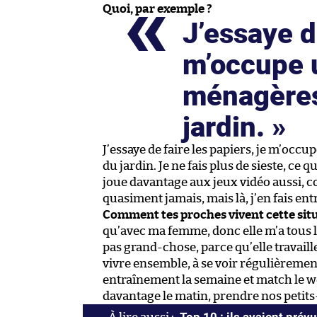
Quoi, par exemple ?
J’essaye de
m’occupe 
ménagères
jardin.
J’essaye de faire les papiers, je m’oc
du jardin. Je ne fais plus de sieste, c
joue davantage aux jeux vidéo aussi,
quasiment jamais, mais là, j’en fais en
Comment tes proches vivent cette situa
qu’avec ma femme, donc elle m’a tous le
pas grand-chose, parce qu’elle travaille
vivre ensemble, à se voir régulièreme
entraînement la semaine et match le w
davantage le matin, prendre nos petit