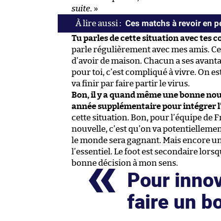
suite.
»
Ces matchs à revoir en p
Tu parles de cette situation avec tes c
parle régulièrement avec mes amis. Cer
d’avoir de maison. Chacun a ses avant
pour toi, c’est compliqué à vivre. On es
va finir par faire partir le virus.
Bon, il y a quand même une bonne nouvel
année supplémentaire pour intégrer l
cette situation. Bon, pour l’équipe d
nouvelle, c’est qu’on va potentiellemen
le monde sera gagnant. Mais encore une fo
l’essentiel. Le foot est secondaire lorsqu
bonne décision à mon sens.
Pour innov
faire un b