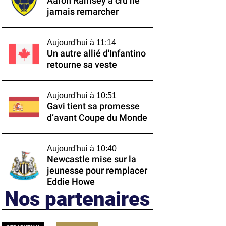
Aaron Ramsey a cru ne
jamais remarcher
Aujourd'hui à 11:14
Un autre allié d'Infantino
retourne sa veste
Aujourd'hui à 10:51
Gavi tient sa promesse
d’avant Coupe du Monde
Aujourd'hui à 10:40
Newcastle mise sur la
jeunesse pour remplacer
Eddie Howe
Nos partenaires