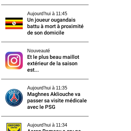
Aujourd'hui à 11:45
Un joueur ougandais
battu à mort à proximité
de son domicile
Nouveauté
Et le plus beau maillot
extérieur de la saison
est...
Aujourd'hui à 11:35
Maghnes Akliouche va
passer sa visite médicale
avec le PSG
Aujourd'hui à 11:34