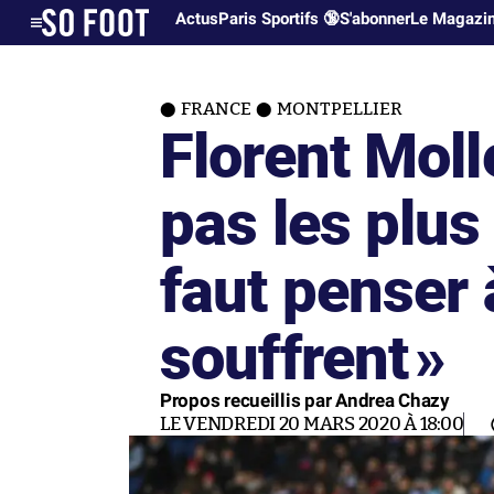
Actus
Paris Sportifs 🔞
S'abonner
Le Magazi
FRANCE
MONTPELLIER
Florent Molle
pas les plus
faut penser 
souffrent
»
Propos recueillis par Andrea Chazy
LE VENDREDI 20 MARS 2020 À 18:00