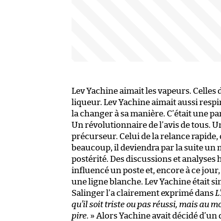
Lev Yachine aimait les vapeurs. Celles d
liqueur. Lev Yachine aimait aussi respirer
la changer à sa manière. C’était une pa
Un révolutionnaire de l’avis de tous. U
précurseur. Celui de la relance rapide,
beaucoup, il deviendra par la suite un 
postérité. Des discussions et analyses
influencé un poste et, encore à ce jou
une ligne blanche. Lev Yachine était si
Salinger l’a clairement exprimé dans
L
qu’il soit triste ou pas réussi, mais au m
pire.
» Alors Yachine avait décidé d’un 