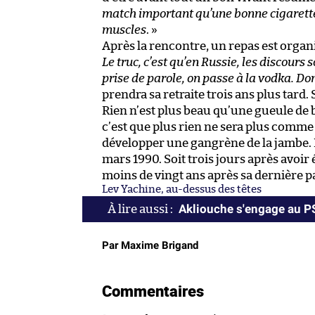
match important qu’une bonne cigarette e
muscles
. »
Après la rencontre, un repas est organ
Le truc, c’est qu’en Russie, les discour
prise de parole, on passe à la vodka. Donc
prendra sa retraite trois ans plus tard.
Rien n’est plus beau qu’une gueule de boi
c’est que plus rien ne sera plus comme 
développer une gangrène de la jambe. L
mars 1990. Soit trois jours après avoir
moins de vingt ans après sa dernière p
Lev Yachine, au-dessus des têtes
Akliouche s'engage au 
Par Maxime Brigand
Commentaires