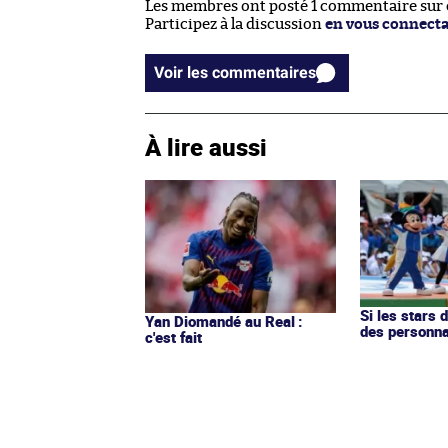
Les membres ont posté 1 commentaire sur ce
Participez à la discussion
en vous connect
Voir les commentaires
À lire aussi
Si les stars 
Yan Diomandé au Real :
des personn
c'est fait