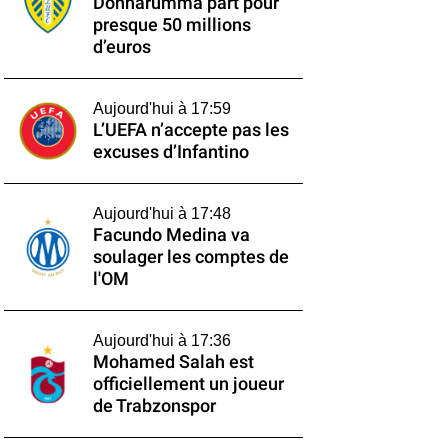
Donnarumma part pour
presque 50 millions
d’euros
Aujourd'hui à 17:59
L’UEFA n’accepte pas les
excuses d’Infantino
Aujourd'hui à 17:48
Facundo Medina va
soulager les comptes de
l'OM
Aujourd'hui à 17:36
Mohamed Salah est
officiellement un joueur
de Trabzonspor