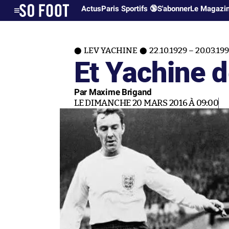
Actus
Paris Sportifs 🔞
S'abonner
Le Magazi
LEV YACHINE
22.10.1929 – 20.03.19
Et Yachine d
Par Maxime Brigand
LE DIMANCHE 20 MARS 2016 À 09:00