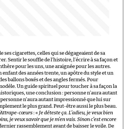
e ses cigarettes, celles qui se dégageaient de sa
. Sentir le souffle de l’histoire, l’écrire à sa façon et
nthère pour les uns, une araignée pour les autres.
n enfant des années trente, un apôtre du style et un
 des ballons boxés et des angles fermés. Pour
modèle. Un guide spirituel pour toucher à sa façon la
 historiques, une conclusion : personne n’aura autant
r, personne n’aura autant impressionné que lui sur
mplement le plus grand. Peut-être aussi le plus beau.
’Attrape-cœurs
: «
Je déteste ça. L’adieu, je veux bien
oins, je veux savoir que je m’en vais. Sinon c’est encore
dernier rassemblement avant de baisser le voile. De