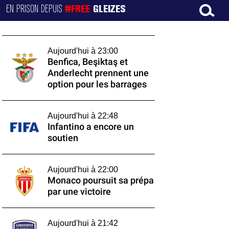
EN PRISON DEPUIS
#FREE
GLEIZES
Aujourd'hui à 23:00
Benfica, Beşiktaş et
Anderlecht prennent une
option pour les barrages
Aujourd'hui à 22:48
Infantino a encore un
soutien
Aujourd'hui à 22:00
Monaco poursuit sa prépa
par une victoire
Aujourd'hui à 21:42