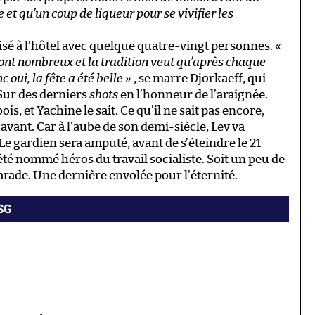
t qu’un coup de liqueur pour se vivifier les
isé à l’hôtel avec quelque quatre-vingt personnes. «
s sont nombreux et la tradition veut qu’après chaque
 oui, la fête a été belle
» , se marre Djorkaeff, qui
 Sur des derniers
shots
en l’honneur de l’araignée.
s, et Yachine le sait. Ce qu’il ne sait pas encore,
avant. Car à l’aube de son demi-siècle, Lev va
e gardien sera amputé, avant de s’éteindre le 21
 été nommé héros du travail socialiste. Soit un peu de
arade. Une dernière envolée pour l’éternité.
PSG