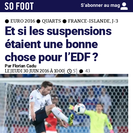
S’abonner au mag
EURO 2016
QUARTS
FRANCE-ISLANDE, J-3
Et si les suspensions
étaient une bonne
chose pour l’EDF ?
Par Florian Cadu
LE JEUDI 30 JUIN 2016 À 10:00
5'
43