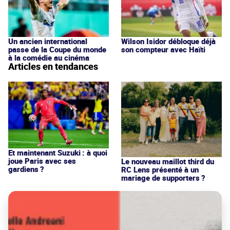
Un ancien international
Wilson Isidor débloque déjà
passe de la Coupe du monde
son compteur avec Haïti
à la comédie au cinéma
Articles en tendances
Et maintenant Suzuki : à quoi
joue Paris avec ses
Le nouveau maillot third du
gardiens ?
RC Lens présenté à un
mariage de supporters ?