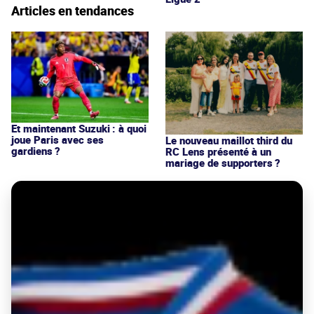
Articles en tendances
Et maintenant Suzuki : à quoi
joue Paris avec ses
Le nouveau maillot third du
gardiens ?
RC Lens présenté à un
mariage de supporters ?