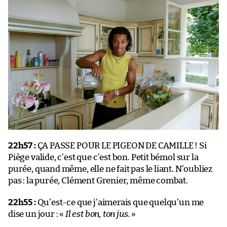
22h57 :
ÇA PASSE POUR LE PIGEON DE CAMILLE ! Si
Piège valide, c’est que c’est bon. Petit bémol sur la
purée, quand même, elle ne fait pas le liant. N’oubliez
pas : la purée, Clément Grenier, même combat.
22h55 :
Qu’est-ce que j’aimerais que quelqu’un me
dise un jour : «
Il est bon, ton jus.
»