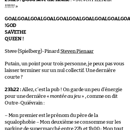
!!!!!!!
»
GOALGOALGOALGOALGOALGOALGOALGOALGOALGOA
!GOD
SAVETHE
QUEEN !
Steve (Spielberg)-Pinard
Steven Pienaar
Putain, un point pour trois personne, je peux pas vous
laisser terminer sur un nul collectif. Une dernière
courte ?
23h22 :
Allez, c’est la pub ! On garde un peu d’énergie
pour une dernière «
montée au jeu
» , comme on dit
Outre-Quiévrain :
– Mon premier est le prénom du père de la
squalophobie – Mon deuxième se consomme sur les
parking de supermarché entre 22h et 1h00- Mon tout