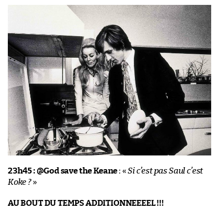
23h45 :
@God save the Keane
: «
Si c’est pas Saul c’est
Koke ?
»
AU BOUT DU TEMPS ADDITIONNEEEEL !!!