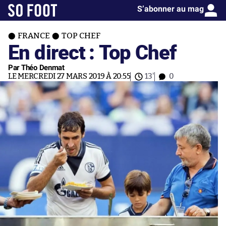
S’abonner au mag
FRANCE
TOP CHEF
En direct : Top Chef
Par Théo Denmat
LE MERCREDI 27 MARS 2019 À 20:55
13'
0