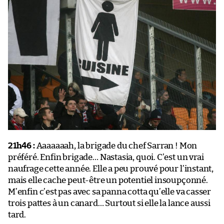
21h46 :
Aaaaaaah, la brigade du chef Sarran ! Mon
préféré. Enfin brigade… Nastasia, quoi. C’est un vrai
naufrage cette année. Elle a peu prouvé pour l’instant,
mais elle cache peut-être un potentiel insoupçonné.
M’enfin c’est pas avec sa panna cotta qu’elle va casser
trois pattes à un canard… Surtout si elle la lance aussi
tard.