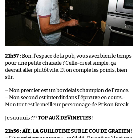
21h57 :
Bon, l’espace de la pub, vous avez bien le temps
pour une petite charade ? Celle-ci est simple, ça
devrait aller plutôt vite. Et on compte les points, bien
sûr.
– Mon premier est un bordelais champion de France.
– Mon second est interdit dans l’épreuve en cours.-
Mon tout est le meilleur personnage de Prison Break.
Je suuuuis ???
TOP AUX DEVINETTES !
21h56 :
AÏE, LA GUILLOTINE SUR LE COU DE GRATIEN !