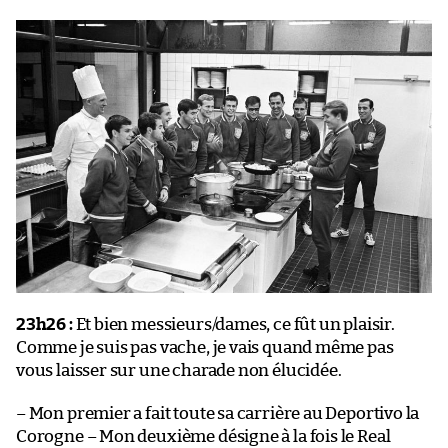
23h26 :
Et bien messieurs/dames, ce fût un plaisir.
Comme je suis pas vache, je vais quand même pas
vous laisser sur une charade non élucidée.
– Mon premier a fait toute sa carrière au Deportivo la
Corogne – Mon deuxième désigne à la fois le Real