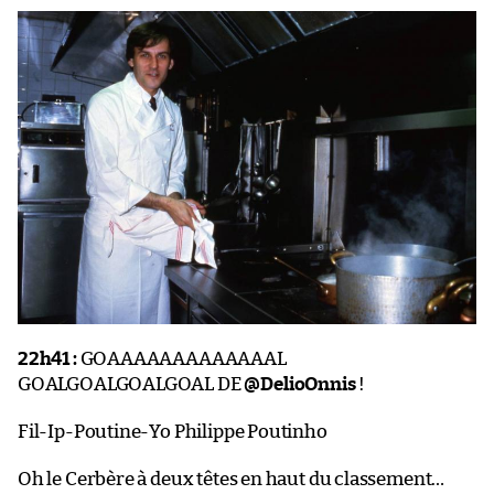
22h41 :
GOAAAAAAAAAAAAAL
GOALGOALGOALGOAL DE
@DelioOnnis
!
Fil-Ip-Poutine-Yo Philippe Poutinho
Oh le Cerbère à deux têtes en haut du classement…