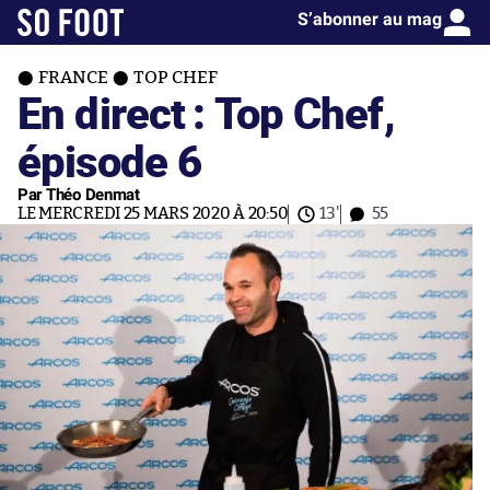
S’abonner au mag
FRANCE
TOP CHEF
En direct : Top Chef,
épisode 6
Par Théo Denmat
LE MERCREDI 25 MARS 2020 À 20:50
13'
55