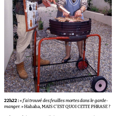
22h22 :
«
J’ai trouvé des feuilles mortes dans le garde-
manger.
» Hahaha, MAIS C’EST QUOI CETTE PHRASE ?