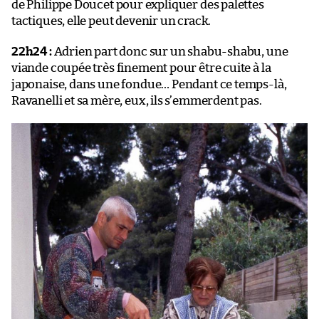
de Philippe Doucet pour expliquer des palettes
tactiques, elle peut devenir un crack.
22h24 :
Adrien part donc sur un shabu-shabu, une
viande coupée très finement pour être cuite à la
japonaise, dans une fondue… Pendant ce temps-là,
Ravanelli et sa mère, eux, ils s’emmerdent pas.