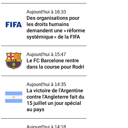
Aujourd'hui à 16:10
Des organisations pour
les droits humains
demandent une « réforme
systémique » de la FIFA
Aujourd'hui à 15:47
Le FC Barcelone rentre
dans la course pour Rodri
Aujourd'hui à 14:35
La victoire de l'Argentine
contre l'Angleterre fait du
15 juillet un jour spécial
au pays
Aujourd'hui à 14:18