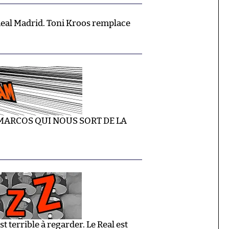
eal Madrid. Toni Kroos remplace
MARCOS QUI NOUS SORT DE LA
 terrible à regarder. Le Real est