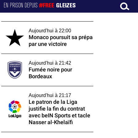
EN PRISON DEPUIS
#FREE
GLEIZES
Aujourd'hui à 22:00
Monaco poursuit sa prépa
par une victoire
Aujourd'hui à 21:42
Fumée noire pour
Bordeaux
Aujourd'hui à 21:17
Le patron de la Liga
justifie la fin du contrat
avec beIN Sports et tacle
Nasser al-Khelaïfi