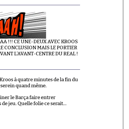
 !!! CE UNE-DEUX AVEC KROOS
E CONCLUSION MAIS LE PORTIER
VANT L’AVANT-CENTRE DU REAL !
Kroos à quatre minutes de la fin du
s serein quand même.
er le Barça faire entrer
de jeu. Quelle folie ce serait…