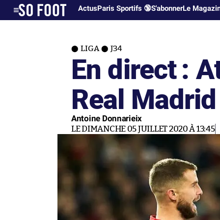
Actus
Paris Sportifs 🔞
S'abonner
Le Magazi
LIGA
J34
En direct : A
Real Madrid
Antoine Donnarieix
LE DIMANCHE 05 JUILLET 2020 À 13:45