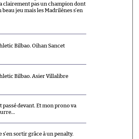
sera clairement pas un champion dont
 beau jeu mais les Madrilènes s’en
letic Bilbao. Oihan Sancet
etic Bilbao. Asier Villalibre
st passé devant. Et mon prono va
eurre…
 s’en sortir grâce à un penalty.