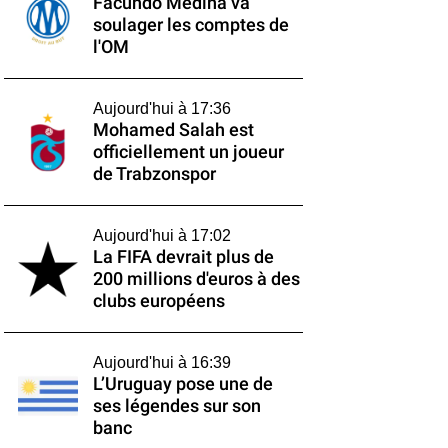
Facundo Medina va
soulager les comptes de
l'OM
Aujourd'hui à 17:36
Mohamed Salah est
officiellement un joueur
de Trabzonspor
Aujourd'hui à 17:02
La FIFA devrait plus de
200 millions d'euros à des
clubs européens
Aujourd'hui à 16:39
L’Uruguay pose une de
ses légendes sur son
banc