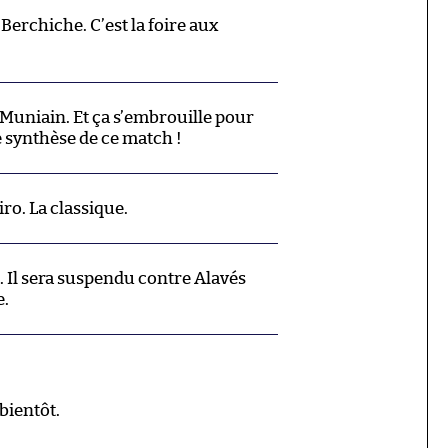
Berchiche. C’est la foire aux
Muniain. Et ça s’embrouille pour
 synthèse de ce match !
o. La classique.
 Il sera suspendu contre Alavés
e.
bientôt.