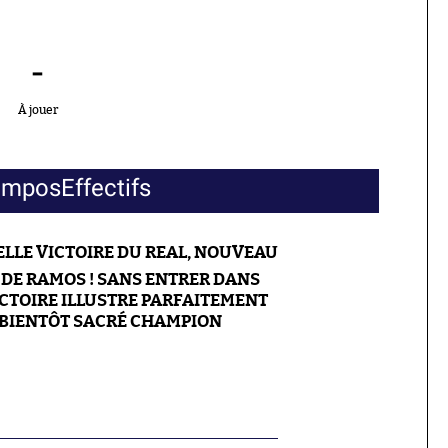
-
À jouer
ompos
Effectifs
LLE VICTOIRE DU REAL, NOUVEAU
DE RAMOS ! SANS ENTRER DANS
ICTOIRE ILLUSTRE PARFAITEMENT
L, BIENTÔT SACRÉ CHAMPION