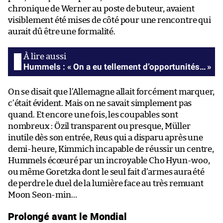
chronique de Werner au poste de buteur, avaient
visiblement été mises de côté pour une rencontre qui
aurait dû être une formalité.
Hummels : « On a eu tellement d’opportunités… »
On se disait que l’Allemagne allait forcément marquer,
c’était évident. Mais on ne savait simplement pas
quand. Et encore une fois, les coupables sont
nombreux : Özil transparent ou presque, Müller
inutile dès son entrée, Reus qui a disparu après une
demi-heure, Kimmich incapable de réussir un centre,
Hummels écœuré par un incroyable Cho Hyun-woo,
ou même Goretzka dont le seul fait d’armes aura été
de perdre le duel de la lumière face au très remuant
Moon Seon-min…
Prolongé avant le Mondial