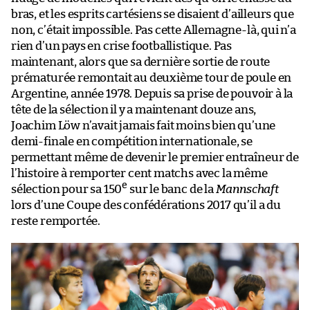
bras, et les esprits cartésiens se disaient d’ailleurs que
non, c’était impossible. Pas cette Allemagne-là, qui n’a
rien d’un pays en crise footballistique. Pas
maintenant, alors que sa dernière sortie de route
prématurée remontait au deuxième tour de poule en
Argentine, année 1978. Depuis sa prise de pouvoir à la
tête de la sélection il y a maintenant douze ans,
Joachim Löw n’avait jamais fait moins bien qu’une
demi-finale en compétition internationale, se
permettant même de devenir le premier entraîneur de
l’histoire à remporter cent matchs avec la même
e
sélection pour sa 150
sur le banc de la
Mannschaft
lors d’une Coupe des confédérations 2017 qu’il a du
reste remportée.