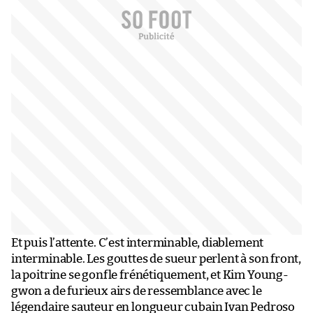
Et puis l’attente. C’est interminable, diablement
interminable. Les gouttes de sueur perlent à son front,
la poitrine se gonfle frénétiquement, et Kim Young-
gwon a de furieux airs de ressemblance avec le
légendaire sauteur en longueur cubain Ivan Pedroso