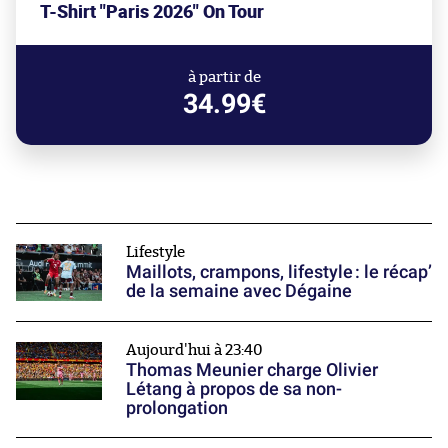
T-Shirt "Paris 2026" On Tour
à partir de
34.99€
Lifestyle
Maillots, crampons, lifestyle : le récap’
de la semaine avec Dégaine
Aujourd'hui à 23:40
Thomas Meunier charge Olivier
Létang à propos de sa non-
prolongation