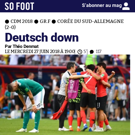
S’abonner au mag
CDM 2018
GR.F
CORÉE DU SUD-ALLEMAGNE
(2-0)
Deutsch down
Par Théo Denmat
LE MERCREDI 27 JUIN 2018 À 19:00
5'
117