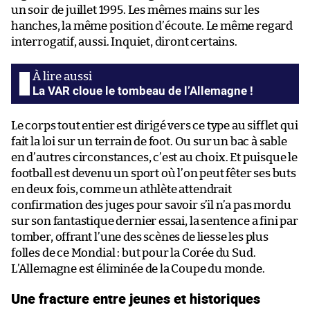
un soir de juillet 1995. Les mêmes mains sur les
hanches, la même position d’écoute. Le même regard
interrogatif, aussi. Inquiet, diront certains.
La VAR cloue le tombeau de l’Allemagne !
Le corps tout entier est dirigé vers ce type au sifflet qui
fait la loi sur un terrain de foot. Ou sur un bac à sable
en d’autres circonstances, c’est au choix. Et puisque le
football est devenu un sport où l’on peut fêter ses buts
en deux fois, comme un athlète attendrait
confirmation des juges pour savoir s’il n’a pas mordu
sur son fantastique dernier essai, la sentence a fini par
tomber, offrant l’une des scènes de liesse les plus
folles de ce Mondial : but pour la Corée du Sud.
L’Allemagne est éliminée de la Coupe du monde.
Une fracture entre jeunes et historiques