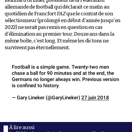
Reinhard Grindel, président de la Fédération
allemande de football qui déclarait ce matin au
quotidien de Francfort
FAZ
que le contrat de son
sélectionneur (prolongé en début d’année jusqu’en
2022) ne serait pas remis en question en cas
d’élimination au premier tour. Douze ans dans la
même boîte, c’est long. Et même les dictons ne
survivent pas éternellement.
Football is a simple game. Twenty-two men
chase a ball for 90 minutes and at the end, the
Germans no longer always win. Previous version
is confined to history.
— Gary Lineker (@GaryLineker)
27 juin 2018