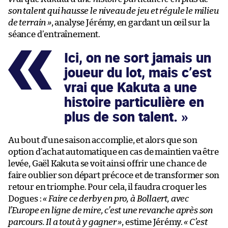
son talent qui hausse le niveau de jeu et régule le milieu
de terrain »
, analyse Jérémy, en gardant un œil sur la
séance d’entraînement.
Ici, on ne sort jamais un
joueur du lot, mais c’est
vrai que Kakuta a une
histoire particulière en
plus de son talent.
Au bout d’une saison accomplie, et alors que son
option d’achat automatique en cas de maintien va être
levée, Gaël Kakuta se voit ainsi offrir une chance de
faire oublier son départ précoce et de transformer son
retour en triomphe. Pour cela, il faudra croquer les
Dogues :
« Faire ce derby en pro, à Bollaert, avec
l’Europe en ligne de mire, c’est une revanche après son
parcours. Il a tout à y gagner »
, estime Jérémy.
« C’est