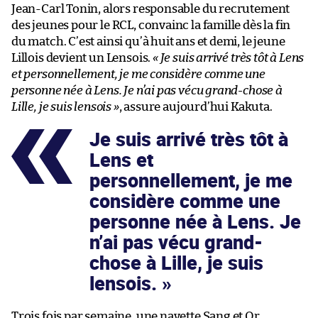
Jean-Carl Tonin, alors responsable du recrutement
des jeunes pour le RCL, convainc la famille dès la fin
du match. C’est ainsi qu’à huit ans et demi, le jeune
Lillois devient un Lensois.
« Je suis arrivé très tôt à Lens
et personnellement, je me considère comme une
personne née à Lens. Je n’ai pas vécu grand-chose à
Lille, je suis lensois »
, assure aujourd’hui Kakuta.
Je suis arrivé très tôt à
Lens et
personnellement, je me
considère comme une
personne née à Lens. Je
n’ai pas vécu grand-
chose à Lille, je suis
lensois.
Trois fois par semaine, une navette Sang et Or