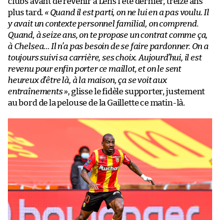
clubs avant de revenir à Lens l’été dernier, treize ans
plus tard.
« Quand il est parti, on ne lui en a pas voulu. Il
y avait un contexte personnel familial, on comprend.
Quand, à seize ans, on te propose un contrat comme ça,
à Chelsea… Il n’a pas besoin de se faire pardonner. On a
toujours suivi sa carrière, ses choix. Aujourd’hui, il est
revenu pour enfin porter ce maillot, et on le sent
heureux d’être là, à la maison, ça se voit aux
entraînements »
, glisse le fidèle supporter, justement
au bord de la pelouse de la Gaillette ce matin-là.