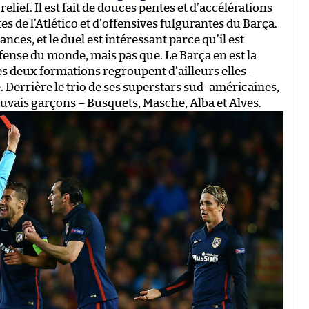
lief. Il est fait de douces pentes et d’accélérations
tes de l’Atlético et d’offensives fulgurantes du Barça.
ances, et le duel est intéressant parce qu’il est
éfense du monde, mais pas que. Le Barça en est la
es deux formations regroupent d’ailleurs elles-
. Derrière le trio de ses superstars sud-américaines,
auvais garçons – Busquets, Masche, Alba et Alves.