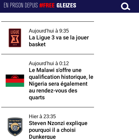
EN PRISON DEPUIS
#FREE
GLEIZES
Aujourd'hui à 9:35
La Ligue 3 va se la jouer
basket
Aujourd'hui à 0:12
Le Malawi s'offre une
qualification historique, le
Nigeria sera également
au rendez-vous des
quarts
Hier à 23:35
Steven Nzonzi explique
pourquoi il a choisi
Dunkerque