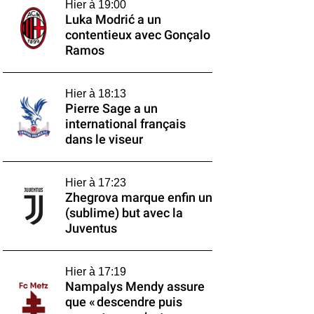
Hier à 19:00
Luka Modrić a un
contentieux avec Gonçalo
Ramos
Hier à 18:13
Pierre Sage a un
international français
dans le viseur
Hier à 17:23
Zhegrova marque enfin un
(sublime) but avec la
Juventus
Hier à 17:19
Nampalys Mendy assure
que « descendre puis