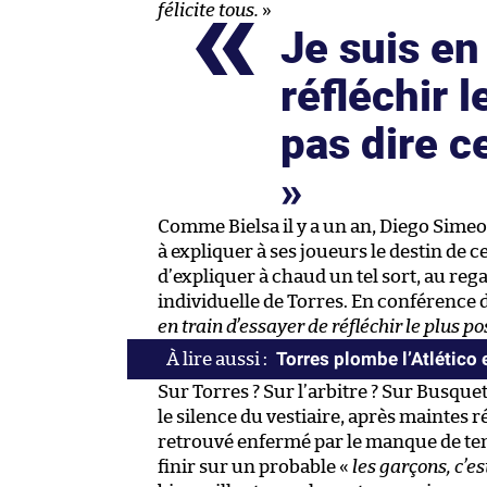
félicite tous.
»
Je suis en
réfléchir 
pas dire ce
Comme Bielsa il y a un an, Diego Simeo
à expliquer à ses joueurs le destin de ce
d’expliquer à chaud un tel sort, au rega
individuelle de Torres. En conférence 
en train d’essayer de réfléchir le plus po
Torres plombe l’Atlético 
Sur Torres ? Sur l’arbitre ? Sur Busque
le silence du vestiaire, après maintes ré
retrouvé enfermé par le manque de tem
finir sur un probable «
les garçons, c’es