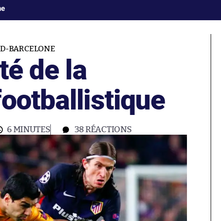
ne
ID-BARCELONE
té de la
ootballistique
6 MINUTES
38
RÉACTIONS