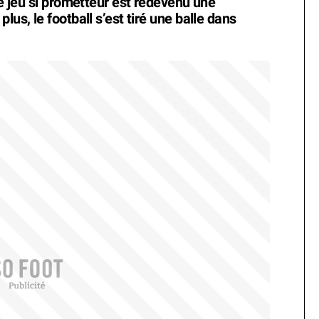
le jeu si prometteur est redevenu une
lus, le football s’est tiré une balle dans