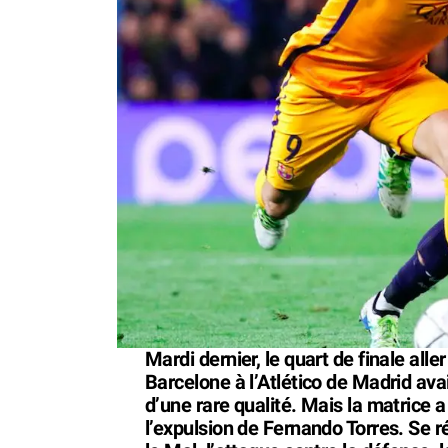
Mardi dernier, le quart de finale al
Barcelone à l’Atlético de Madrid avai
d’une rare qualité. Mais la matrice 
l’expulsion de Fernando Torres. Se r