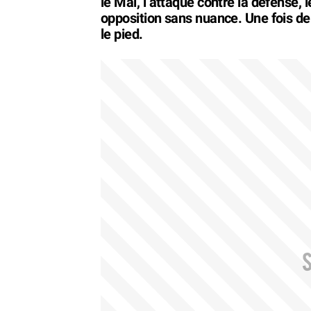
le Mal, l’attaque contre la défense, 
opposition sans nuance. Une fois de p
le pied.