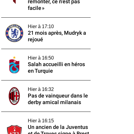
remonter, ce n’est pas
facile »
Hier à 17:10
21 mois après, Mudryk a
rejoué
Hier à 16:50
Salah accueilli en héros
en Turquie
Hier à 16:32
Pas de vainqueur dans le
derby amical milanais
Hier à 16:15
Un ancien de la Juventus
et de Troyes signe à Brest