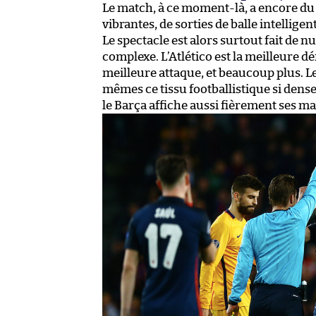
Le match, à ce moment-là, a encore du re
vibrantes, de sorties de balle intelligen
Le spectacle est alors surtout fait de nu
complexe. L’Atlético est la meilleure d
meilleure attaque, et beaucoup plus. L
mêmes ce tissu footballistique si dense
le Barça affiche aussi fièrement ses m