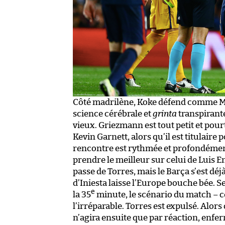
Côté madrilène, Koke défend comme M
science cérébrale et
grinta
transpirant
vieux. Griezmann est tout petit et pou
Kevin Garnett, alors qu’il est titulaire
rencontre est rythmée et profondément
prendre le meilleur sur celui de Luis 
passe de Torres, mais le Barça s’est dé
d’Iniesta laisse l’Europe bouche bée. S
e
la 35
minute, le scénario du match –
l’irréparable. Torres est expulsé. Alors
n’agira ensuite que par réaction, enfer