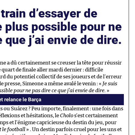
 train d’essayer de
le plus possible pour ne
 que j’ai envie de dire.
ne a dû certainement se creuser la tête pour réussir
 quart de finale aller mardi dernier : difficile
rd du potentiel collectif de ses joueurs et de l’erreur
de presse, Simeone a même avalé le venin : «
Je suis
ssible pour ne pas dire ce que j’ai envie de dire.
»
et relance le Barça
ts ou Suárez ? Peu importe, finalement : une fois dans
flexions et hésitations, le
Cholo
s’est certainement
ps et l’énigme capricieuse du destin du jeu, pour
t le football
» . Un destin parfois cruel pour les uns et