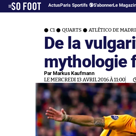
Actus
Paris Sportifs 🔞
S'abonner
Le Magazi
C1
QUARTS
ATLÉTICO DE MADR
De la vulgari
mythologie f
Par Markus Kaufmann
LE MERCREDI 13 AVRIL 2016 À 11:00