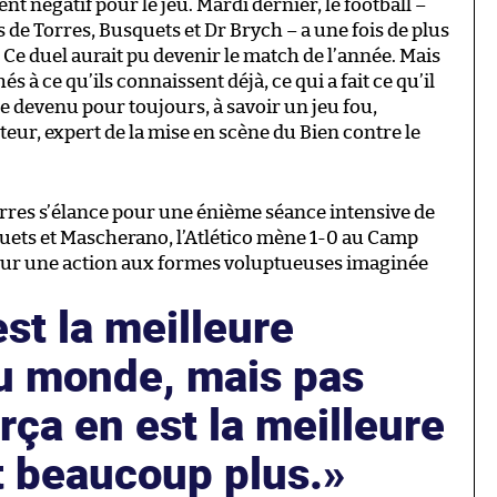
nt négatif pour le jeu. Mardi dernier, le football –
 de Torres, Busquets et Dr Brych – a une fois de plus
 Ce duel aurait pu devenir le match de l’année. Mais
s à ce qu’ils connaissent déjà, ce qui a fait ce qu’il
re devenu pour toujours, à savoir un jeu fou,
eur, expert de la mise en scène du Bien contre le
rres s’élance pour une énième séance intensive de
quets et Mascherano, l’Atlético mène 1-0 au Camp
 sur une action aux formes voluptueuses imaginée
est la meilleure
u monde, mais pas
rça en est la meilleure
t beaucoup plus.