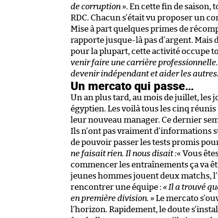
de corruption »
. En cette fin de saison,
RDC. Chacun s’était vu proposer un con
Mise à part quelques primes de récompen
rapporte jusque-là pas d’argent. Mais d
pour la plupart, cette activité occupe t
venir faire une carrière professionnelle.
devenir indépendant et aider les autres.
Un mercato qui passe…
Un an plus tard, au mois de juillet, les
égyptien. Les voilà tous les cinq réuni
leur nouveau manager. Ce dernier se
Ils n’ont pas vraiment d’informations 
de pouvoir passer les tests promis pou
ne faisait rien. Il nous disait :
« Vous êtes
commencer les entraînements ça va être
jeunes hommes jouent deux matchs, l’u
rencontrer une équipe :
« Il a trouvé q
en première division. »
Le mercato s’ouvr
l’horizon. Rapidement, le doute s’instal