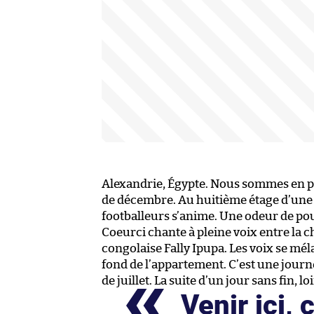
Alexandrie, Égypte. Nous sommes en pl
de décembre. Au huitième étage d’une t
footballeurs s’anime. Une odeur de poul
Coeurci chante à pleine voix entre la ch
congolaise Fally Ipupa. Les voix se mél
fond de l’appartement. C’est une journ
de juillet. La suite d’un jour sans fin, lo
Venir ici, 