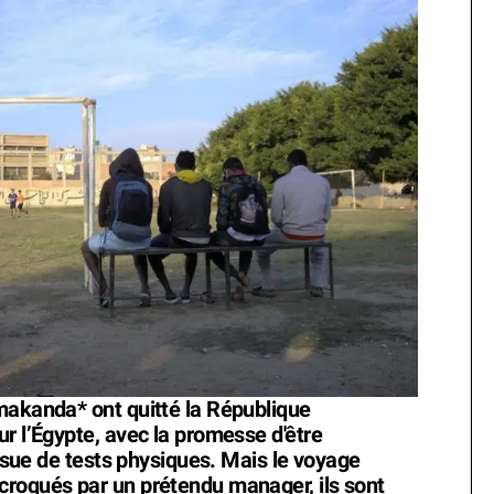
makanda* ont quitté la République
r l’Égypte, avec la promesse d'être
issue de tests physiques. Mais le voyage
croqués par un prétendu manager, ils sont