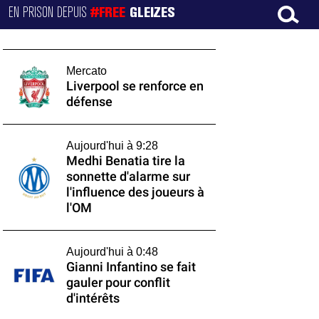
EN PRISON DEPUIS
#FREE
GLEIZES
Mercato
Liverpool se renforce en
défense
Aujourd'hui à 9:28
Medhi Benatia tire la
sonnette d'alarme sur
l'influence des joueurs à
l'OM
Aujourd'hui à 0:48
Gianni Infantino se fait
gauler pour conflit
d'intérêts