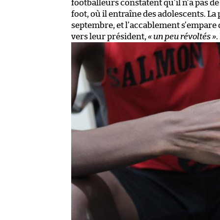
footballeurs constatent qu’il n’a pas d
foot, où il entraîne des adolescents. La
septembre, et l’accablement s’empare 
vers leur président,
« un peu révoltés »
.