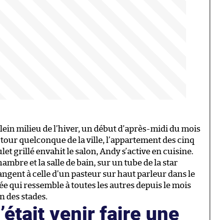
ein milieu de l’hiver, un début d’après-midi du mois
our quelconque de la ville, l’appartement des cinq
et grillé envahit le salon, Andy s’active en cuisine.
ambre et la salle de bain, sur un tube de la star
angent à celle d’un pasteur sur haut parleur dans le
ée qui ressemble à toutes les autres depuis le mois
in des stades.
c’était venir faire une