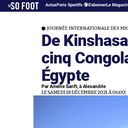
Actus
Paris Sportifs 🔞
S'abonner
Le Magazi
JOURNÉE INTERNATIONALE DES M
De Kinshasa 
cinq Congola
Égypte
Par Amélie Sanft, à Alexandrie
LE SAMEDI 18 DÉCEMBRE 2021 À 06:00