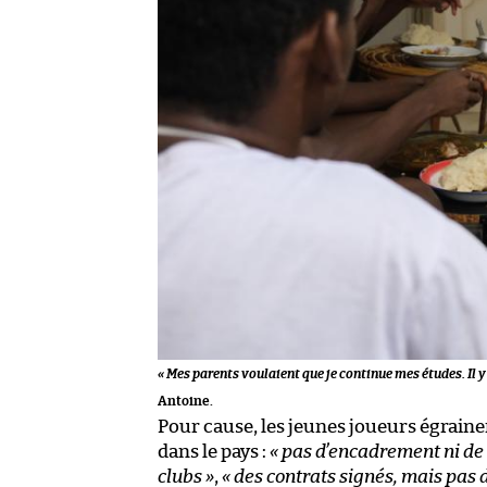
« Mes parents voulaient que je continue mes études. Il y a
Antoine.
Pour cause, les jeunes joueurs égrain
dans le pays :
« pas d’encadrement ni de 
clubs »
,
« des contrats signés, mais pas d