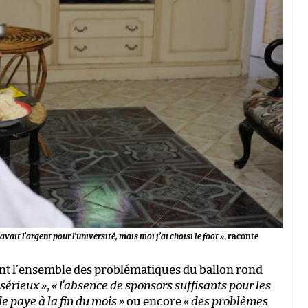
vait l’argent pour l’université, mais moi j’ai choisi le foot »
, raconte
ent l’ensemble des problématiques du ballon rond
sérieux »
,
« l’absence de sponsors suffisants pour les
e paye à la fin du mois »
ou encore
« des problèmes