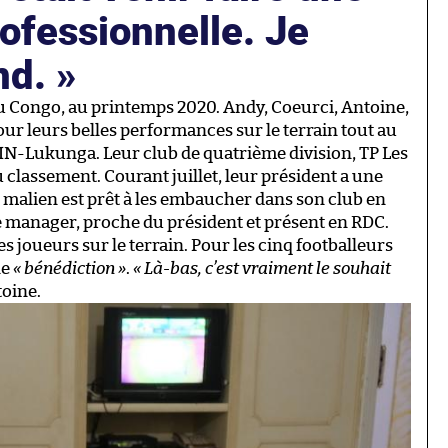
rofessionnelle. Je
nd.
 Congo, au printemps 2020. Andy, Coeurci, Antoine,
r leurs belles performances sur le terrain tout au
N-Lukunga. Leur club de quatrième division, TP Les
 classement. Courant juillet, leur président a une
malien est prêt à les embaucher dans son club en
 manager, proche du président et présent en RDC.
es joueurs sur le terrain. Pour les cinq footballeurs
ne
« bénédiction »
.
« Là-bas, c’est vraiment le souhait
toine.