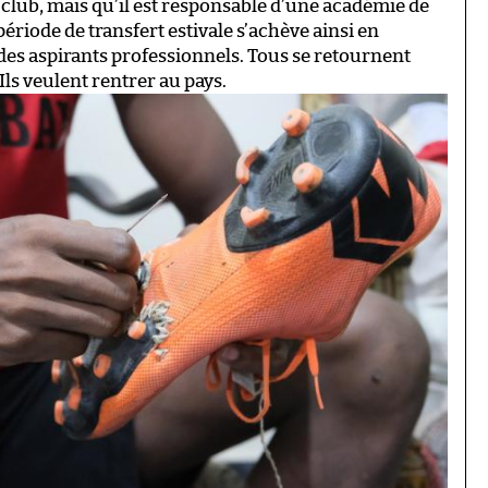
e club, mais qu’il est responsable d’une académie de
 période de transfert estivale s’achève ainsi en
des aspirants professionnels. Tous se retournent
 Ils veulent rentrer au pays.