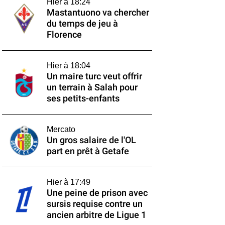
Hier à 18:24
Mastantuono va chercher
du temps de jeu à
Florence
Hier à 18:04
Un maire turc veut offrir
un terrain à Salah pour
ses petits-enfants
Mercato
Un gros salaire de l'OL
part en prêt à Getafe
Hier à 17:49
Une peine de prison avec
sursis requise contre un
ancien arbitre de Ligue 1