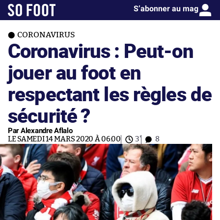
S’abonner au mag
CORONAVIRUS
Coronavirus : Peut-on
jouer au foot en
respectant les règles de
sécurité ?
Par Alexandre Aflalo
LE SAMEDI 14 MARS 2020 À 06:00
3'
8