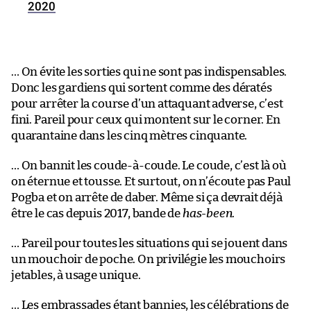
2020
… On évite les sorties qui ne sont pas indispensables.
Donc les gardiens qui sortent comme des dératés
pour arrêter la course d’un attaquant adverse, c’est
fini. Pareil pour ceux qui montent sur le corner. En
quarantaine dans les cinq mètres cinquante.
… On bannit les coude-à-coude. Le coude, c’est là où
on éternue et tousse. Et surtout, on n’écoute pas Paul
Pogba et on arrête de daber. Même si ça devrait déjà
être le cas depuis 2017, bande de
has-been
.
… Pareil pour toutes les situations qui se jouent dans
un mouchoir de poche. On privilégie les mouchoirs
jetables, à usage unique.
… Les embrassades étant bannies, les célébrations de