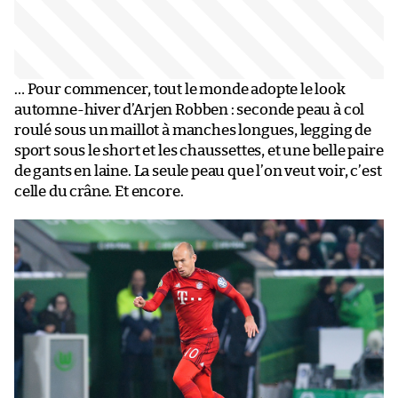
… Pour commencer, tout le monde adopte le look
automne-hiver d’Arjen Robben : seconde peau à col
roulé sous un maillot à manches longues, legging de
sport sous le short et les chaussettes, et une belle paire
de gants en laine. La seule peau que l’on veut voir, c’est
celle du crâne. Et encore.