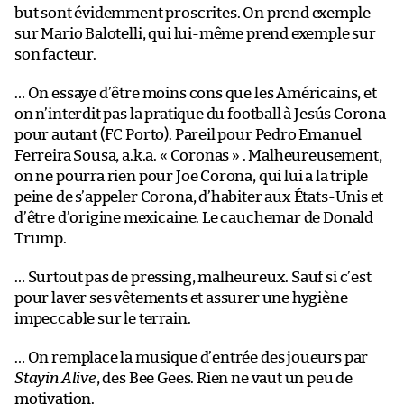
but sont évidemment proscrites. On prend exemple
sur Mario Balotelli, qui lui-même prend exemple sur
son facteur.
… On essaye d’être moins cons que les Américains, et
on n’interdit pas la pratique du football à Jesús Corona
pour autant (FC Porto). Pareil pour Pedro Emanuel
Ferreira Sousa, a.k.a. « Coronas » . Malheureusement,
on ne pourra rien pour Joe Corona, qui lui a la triple
peine de s’appeler Corona, d’habiter aux États-Unis et
d’être d’origine mexicaine. Le cauchemar de Donald
Trump.
… Surtout pas de pressing, malheureux. Sauf si c’est
pour laver ses vêtements et assurer une hygiène
impeccable sur le terrain.
… On remplace la musique d’entrée des joueurs par
Stayin Alive
, des Bee Gees. Rien ne vaut un peu de
motivation.