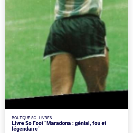
BOUTIQUE SO - LIVRES
Livre So Foot "Maradona : génial, fou et
légendaire"