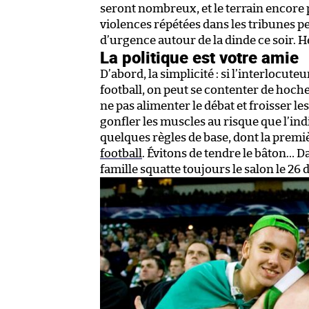
seront nombreux, et le terrain encore p
violences répétées dans les tribunes pe
d’urgence autour de la dinde ce soir. H
La politique est votre amie
D’abord, la simplicité : si l’interlocut
football, on peut se contenter de hoche
ne pas alimenter le débat et froisser les
gonfler les muscles au risque que l’
quelques règles de base, dont la premiè
football
. Évitons de tendre le bâton… D
famille squatte toujours le salon le 26