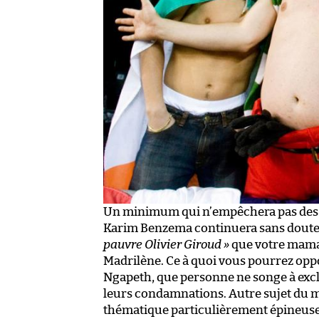
Un minimum qui n’empêchera pas des suj
Karim Benzema continuera sans doute à 
pauvre Olivier Giroud »
que votre maman
Madrilène. Ce à quoi vous pourrez oppo
Ngapeth, que personne ne songe à excl
leurs condamnations. Autre sujet du mo
thématique particulièrement épineuse,