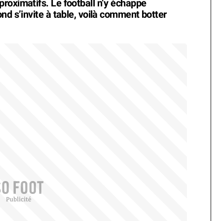
roximatifs. Le football n’y échappe
nd s’invite à table, voilà comment botter