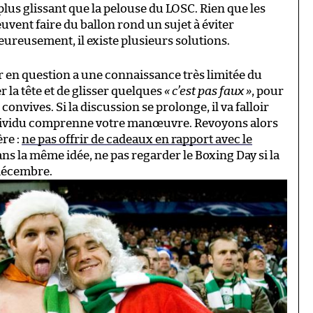
lus glissant que la pelouse du LOSC. Rien que les
uvent faire du ballon rond un sujet à éviter
eureusement, il existe plusieurs solutions.
eur en question a une connaissance très limitée du
r la tête et de glisser quelques
« c’est pas faux »
, pour
 convives. Si la discussion se prolonge, il va falloir
individu comprenne votre manœuvre. Revoyons alors
re :
ne pas offrir de cadeaux en rapport avec le
ans la même idée, ne pas regarder le Boxing Day si la
 décembre.