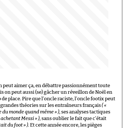
 on peut aimer ça, en débattre passionnément toute
s on peut aussi (se) gâcher un réveillon de Noël en
 de place. Pire que l’oncle raciste, l’oncle footix peut
s grandes théories sur les entraîneurs français
( «
pe du monde quand même » )
, ses analyses tactiques
n achetant Messi » )
, sans oublier le fait que c’était
ait du foot » )
. Et cette année encore, les pièges