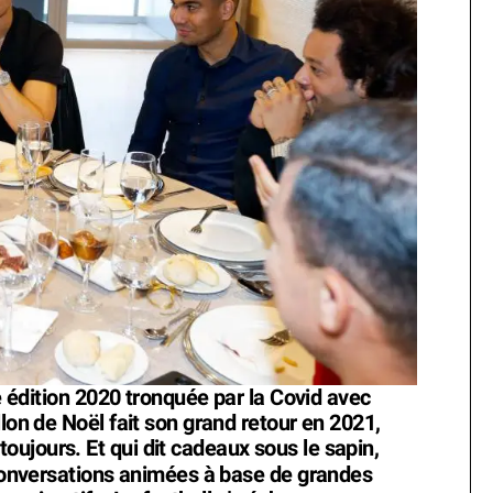
ne édition 2020 tronquée par la Covid avec
llon de Noël fait son grand retour en 2021,
ujours. Et qui dit cadeaux sous le sapin,
onversations animées à base de grandes