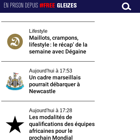
EN PRISON DEPUIS
#FREE
GLEIZES
Lifestyle
Maillots, crampons,
lifestyle : le récap’ de la
semaine avec Dégaine
Aujourd'hui à 17:53
Un cadre marseillais
pourrait débarquer à
Newcastle
Aujourd'hui à 17:28
Les modalités de
qualifications des équipes
africaines pour le
prochain Mondial