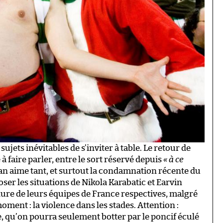
ets inévitables de s’inviter à table. Le retour de
faire parler, entre le sort réservé depuis
« à ce
 aime tant, et surtout la condamnation récente du
ser les situations de Nikola Karabatic et Earvin
ure de leurs équipes de France respectives, malgré
ment : la violence dans les stades. Attention :
 qu’on pourra seulement botter par le poncif éculé