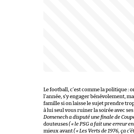
Le football, c’est comme la politique :
l’année, s’y engager bénévolement, mai
famille si on laisse le sujet prendre trop
à lui seul vous ruiner la soirée avec se
Domenech a disputé une finale de Cou
douteuses
( « le PSG a fait une erreur e
mieux avant
( « Les Verts de 1976, ça c’ét