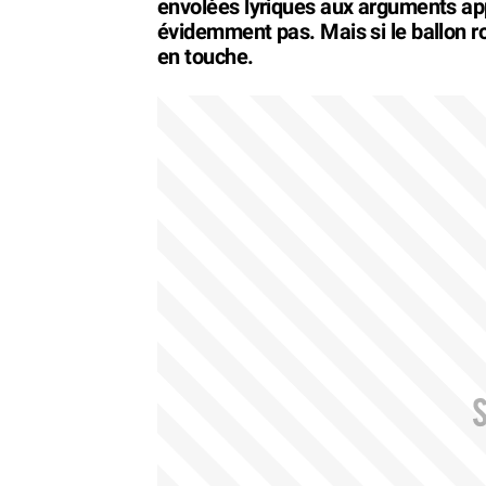
envolées lyriques aux arguments app
évidemment pas. Mais si le ballon ro
en touche.