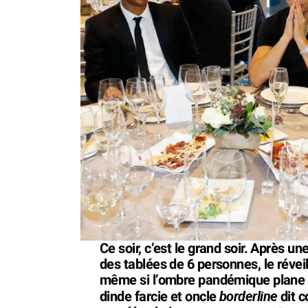
Ce soir, c’est le grand soir. Après u
des tablées de 6 personnes, le révei
même si l’ombre pandémique plane to
borderline
dinde farcie et oncle
dit c