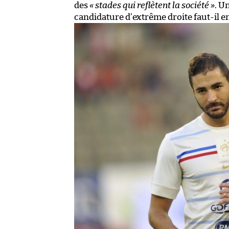
des
« stades qui reflètent la société »
. U
candidature d’extrême droite faut-il e