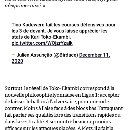
m’exprimer ainsi. »
Tino Kadewere fait les courses défensives pour
les 3 de devant. Je vous laisse apprécier les
stats de Karl Toko-Ekambi.
pic.twitter.com/WOjzrYzalk
— Julien Assunção (@Birdace)
December 11,
2020
Surtout, le réveil de Toko-Ekambi correspond à la
nouvelle philosophie lyonnaise en Ligue 1 : accepter
de laisser le ballon à l’adversaire, pour mieux le
contrer. Moins à l’aise face à des blocs bas, l’attaquant
fait parler ses qualités lors des transitions rapides ou
dans la verticalité et se montre beaucoup moins
efficace sur les attaques placées. À Metz, il a fait la