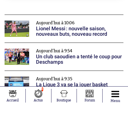
Aujourd'hui à 10:06
Lionel Messi : nouvelle saison,
nouveaux buts, nouveau record
Aujourd'hui à 9:54
Un club saoudien a tenté le coup pour
Deschamps
Aujourd'hui à 9:35
La Ligue 3 va se la jouer basket
4
Nos partenaires
Accueil
Actus
Boutique
Forum
Menu