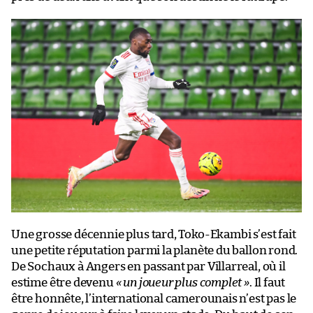
Une grosse décennie plus tard, Toko-Ekambi s’est fait
une petite réputation parmi la planète du ballon rond.
De Sochaux à Angers en passant par Villarreal, où il
estime être devenu
« un joueur plus complet »
. Il faut
être honnête, l’international camerounais n’est pas le