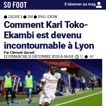
S’abonner au mag
LIGUE 1
J14
PSG-LYON
Comment Karl Toko-
Ekambi est devenu
incontournable à Lyon
Par Clément Gavard
LE DIMANCHE 13 DÉCEMBRE 2020 À 06:00
5'
40