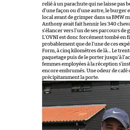
relié à un parachute qui ne laisse pas b
d’une façon ou d’une autre, le burger est
local avant de grimper dans sa BMW m160i
Anthony avait fait hennir les 340 cheva
s’élancer vers l’un de ses parcours de g
L’OVNI est donc forcément tombé en fin 
probablement que de l’une de ces expér
Form, à cinq kilomètres de là… Le trent
paquetage puis de le porter jusqu’à l’ac
femmes employées à la réception s’inst
encore embrumés. Une odeur de café 
précipitamment la porte.