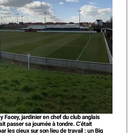
 Facey, jardinier en chef du club anglais
t passer sa journée à tondre. C’était
r les cieux sur son lieu de travail : un Big