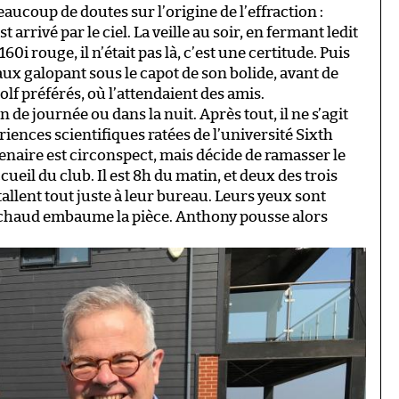
eaucoup de doutes sur l’origine de l’effraction :
 arrivé par le ciel. La veille au soir, en fermant ledit
 rouge, il n’était pas là, c’est une certitude. Puis
ux galopant sous le capot de son bolide, avant de
olf préférés, où l’attendaient des amis.
de journée ou dans la nuit. Après tout, il ne s’agit
iences scientifiques ratées de l’université Sixth
enaire est circonspect, mais décide de ramasser le
cueil du club. Il est 8h du matin, et deux des trois
allent tout juste à leur bureau. Leurs yeux sont
chaud embaume la pièce. Anthony pousse alors