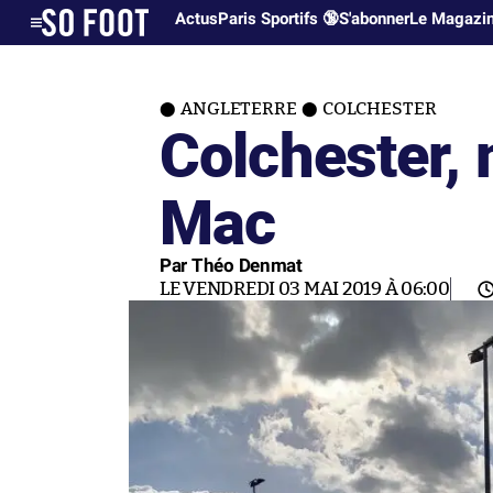
Actus
Paris Sportifs 🔞
S'abonner
Le Magazi
ANGLETERRE
COLCHESTER
Colchester,
Mac
Par Théo Denmat
LE VENDREDI 03 MAI 2019 À 06:00