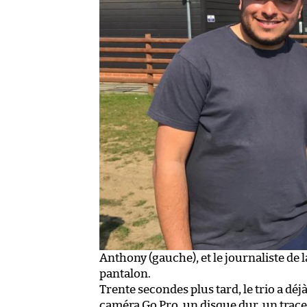
Anthony (gauche), et le journaliste de 
pantalon.
Trente secondes plus tard, le trio a déjà
caméra Go Pro, un disque dur, un traceu