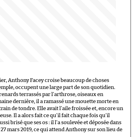
nier, Anthony Facey croise beaucoup de choses
emple, occupent une large part de son quotidien.
renards terrassés par l’arthrose, oiseaux en
aine dernière, il a ramassé une mouette morte en
train de tondre. Elle avait l’aile froissée et, encore un
use. Il a alors fait ce qu’il fait chaque fois qu’il
ssi brisé que ses os : il l’a soulevée et déposée dans
 27 mars 2019, ce qui attend Anthony sur son lieu de