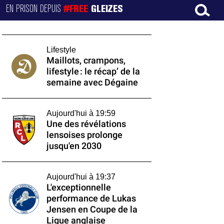
EN PRISON DEPUIS
#FREE
GLEIZES
Lifestyle
Maillots, crampons,
lifestyle : le récap’ de la
semaine avec Dégaine
Aujourd'hui à 19:59
Une des révélations
lensoises prolonge
jusqu'en 2030
Aujourd'hui à 19:37
L'exceptionnelle
performance de Lukas
Jensen en Coupe de la
Ligue anglaise