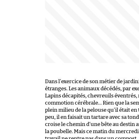
Dans l’exercice de son métier de jardi
étranges. Les animaux décédés, par ex
Lapins décapités, chevreuils éventrés, 
commotion cérébrale… Rien que la sem
plein milieu de la pelouse qu’il était en 
peu, il en faisait un tartare avec sa tonde
croise le chemin d’une bête au destin au
la poubelle. Mais ce matin du mercredi
travail ne rentre pas dans un compost.