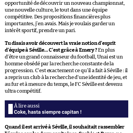
opportunité de découvrir un nouveau championnat,
une nouvelle culture, le tout dans une équipe
compétitive. Des propositions financières plus
importantes, j’en avais. Mais je voulais garder un
intérêt sportif, prendre un pari.
Tu disais avoir découvert la vraie notion d’esprit
d’équipe à Séville… C’est grâce à Emery ?
En plus
d’être un grand connaisseur du football, Unai est un
homme obsédé par la recherche constante de la
progression. C’est exactement ce qu’il a fait à Séville : il
a repris un club à la recherche d’une identité de jeu, et
au fur et à mesure du temps, le FC Séville est devenu
ultra compétitif.
Coke, hasta siempre capitan !
Quand il est arrivé à Séville, il souhaitait rassembler