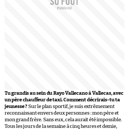
Tu grandis au sein du Rayo Vallecano à Vallecas, avec
un père chauffeur de taxi. Comment décrirais-tu ta
jeunesse ?
Sur le plan sportif, je suis extrêmement
reconnaissant envers deux personnes : mon père et
mon grand frère. Sans eux, cela aurait été impossible.
Tous les jours de la semaine à cinq heures et demie,