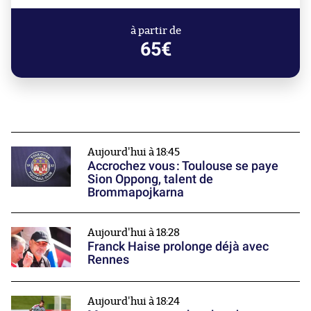
à partir de
65€
Aujourd'hui à 18:45
Accrochez vous : Toulouse se paye
Sion Oppong, talent de
Brommapojkarna
Aujourd'hui à 18:28
Franck Haise prolonge déjà avec
Rennes
Aujourd'hui à 18:24