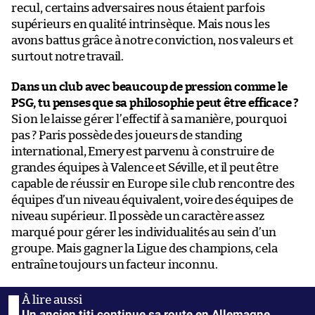
recul, certains adversaires nous étaient parfois
supérieurs en qualité intrinsèque. Mais nous les
avons battus grâce à notre conviction, nos valeurs et
surtout notre travail.
Dans un club avec beaucoup de pression comme le
PSG, tu penses que sa philosophie peut être efficace ?
Si on le laisse gérer l’effectif à sa manière, pourquoi
pas ? Paris possède des joueurs de standing
international, Emery est parvenu à construire de
grandes équipes à Valence et Séville, et il peut être
capable de réussir en Europe si le club rencontre des
équipes d’un niveau équivalent, voire des équipes de
niveau supérieur. Il possède un caractère assez
marqué pour gérer les individualités au sein d’un
groupe. Mais gagner la Ligue des champions, cela
entraîne toujours un facteur inconnu.
Un ancien titi continue sa route en Allemagne