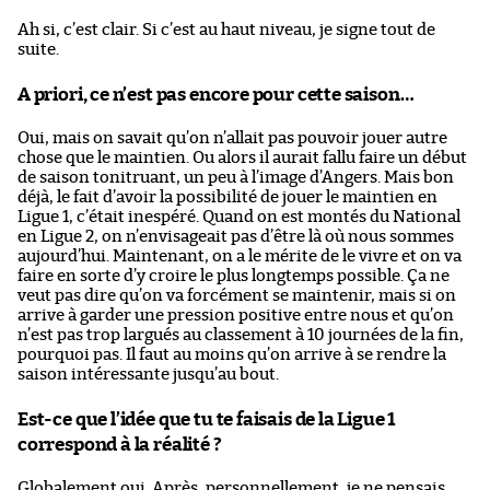
Ah si, c’est clair. Si c’est au haut niveau, je signe tout de
suite.
A priori, ce n’est pas encore pour cette saison…
Oui, mais on savait qu’on n’allait pas pouvoir jouer autre
chose que le maintien. Ou alors il aurait fallu faire un début
de saison tonitruant, un peu à l’image d’Angers. Mais bon
déjà, le fait d’avoir la possibilité de jouer le maintien en
Ligue 1, c’était inespéré. Quand on est montés du National
en Ligue 2, on n’envisageait pas d’être là où nous sommes
aujourd’hui. Maintenant, on a le mérite de le vivre et on va
faire en sorte d’y croire le plus longtemps possible. Ça ne
veut pas dire qu’on va forcément se maintenir, mais si on
arrive à garder une pression positive entre nous et qu’on
n’est pas trop largués au classement à 10 journées de la fin,
pourquoi pas. Il faut au moins qu’on arrive à se rendre la
saison intéressante jusqu’au bout.
Est-ce que l’idée que tu te faisais de la Ligue 1
correspond à la réalité ?
Globalement oui. Après, personnellement, je ne pensais