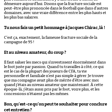
démesure aujourd’hui. Disons que la fracture sociale est
peut-être plus prononcée dans le football que dans d’autres
domaines, avec une vraie différence entre les plus hauts et
les plus bas salaires.
Tu nous fais un petit hommage à Jacques Chirac, là !
C’est ça, exactement, la fameuse fracture sociale de la
campagne de 95 !
Et au niveau amateur, du coup ?
Il faut saluer les mecs qui s’investissent énormément dans
le foot juste par passion. Quand tu travailles à côté, ce qui
est le cas de la plupart des joueurs de CFA, ta vie
personnelle et familiale n’est pas simple à gérer. Je trouve
que ma compagne avait plus de mérite d’être avec moi
quand j’étais au niveau amateur que maintenant. À cette
époque-là, j’étais aussi pris par le foot, voire plus, et les
concessions n’étaient pas les mêmes.
Bon, qu’est-ce qu’on peut te souhaiter pour conclure
cet entretien ?