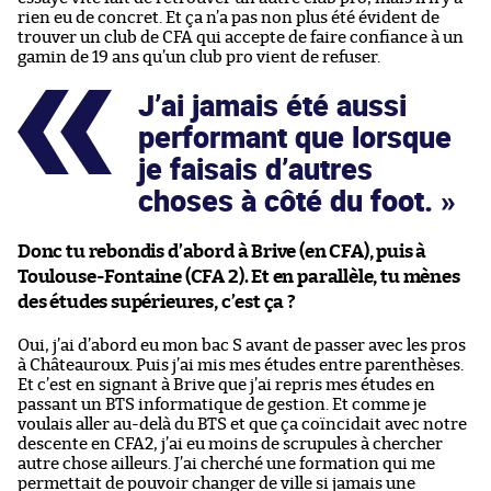
rien eu de concret. Et ça n’a pas non plus été évident de
trouver un club de CFA qui accepte de faire confiance à un
gamin de 19 ans qu’un club pro vient de refuser.
J’ai jamais été aussi
performant que lorsque
je faisais d’autres
choses à côté du foot.
Donc tu rebondis d’abord à Brive (en CFA), puis à
Toulouse-Fontaine (CFA 2). Et en parallèle, tu mènes
des études supérieures, c’est ça ?
Oui, j’ai d’abord eu mon bac S avant de passer avec les pros
à Châteauroux. Puis j’ai mis mes études entre parenthèses.
Et c’est en signant à Brive que j’ai repris mes études en
passant un BTS informatique de gestion. Et comme je
voulais aller au-delà du BTS et que ça coïncidait avec notre
descente en CFA2, j’ai eu moins de scrupules à chercher
autre chose ailleurs. J’ai cherché une formation qui me
permettait de pouvoir changer de ville si jamais une