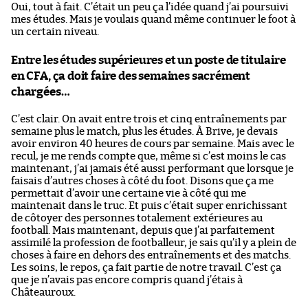
Oui, tout à fait. C’était un peu ça l’idée quand j’ai poursuivi
mes études. Mais je voulais quand même continuer le foot à
un certain niveau.
Entre les études supérieures et un poste de titulaire
en CFA, ça doit faire des semaines sacrément
chargées…
C’est clair. On avait entre trois et cinq entraînements par
semaine plus le match, plus les études. À Brive, je devais
avoir environ 40 heures de cours par semaine. Mais avec le
recul, je me rends compte que, même si c’est moins le cas
maintenant, j’ai jamais été aussi performant que lorsque je
faisais d’autres choses à côté du foot. Disons que ça me
permettait d’avoir une certaine vie à côté qui me
maintenait dans le truc. Et puis c’était super enrichissant
de côtoyer des personnes totalement extérieures au
football. Mais maintenant, depuis que j’ai parfaitement
assimilé la profession de footballeur, je sais qu’il y a plein de
choses à faire en dehors des entraînements et des matchs.
Les soins, le repos, ça fait partie de notre travail. C’est ça
que je n’avais pas encore compris quand j’étais à
Châteauroux.