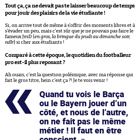
Tout ça, ça ne devait pas te laisser beaucoup de temps
pour jouir des plaisirs de la vie étudiante !
Si, on arrive tout de même à s’offrir des moments libres et à
s’évader un peu, mais c’est sûr que je ne pouvais pas faire le
fameux JvsD (
en gros, la bringue du jeudi au dimanche soir,
ndlr
) si cher aux étudiants !
Comparé à cette époque, le quotidien du footballeur
pro est-il plus reposant ?
Ah ouais, c’est la question polémique, avec ma réponse qui
fait le gros titre, hein c’est ça ?! Je te vois venir !
Quand tu vois le Barça
ou le Bayern jouer d’un
côté, et nous de l’autre,
on ne fait pas le même
métier ! Il faut en être
conscient.