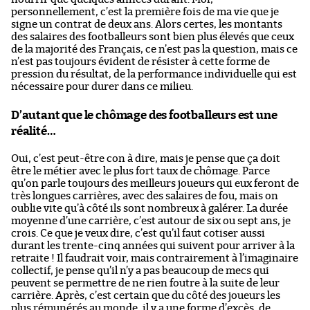
personnellement, c’est la première fois de ma vie que je
signe un contrat de deux ans. Alors certes, les montants
des salaires des footballeurs sont bien plus élevés que ceux
de la majorité des Français, ce n’est pas la question, mais ce
n’est pas toujours évident de résister à cette forme de
pression du résultat, de la performance individuelle qui est
nécessaire pour durer dans ce milieu.
D’autant que le chômage des footballeurs est une
réalité…
Oui, c’est peut-être con à dire, mais je pense que ça doit
être le métier avec le plus fort taux de chômage. Parce
qu’on parle toujours des meilleurs joueurs qui eux feront de
très longues carrières, avec des salaires de fou, mais on
oublie vite qu’à côté ils sont nombreux à galérer. La durée
moyenne d’une carrière, c’est autour de six ou sept ans, je
crois. Ce que je veux dire, c’est qu’il faut cotiser aussi
durant les trente-cinq années qui suivent pour arriver à la
retraite ! Il faudrait voir, mais contrairement à l’imaginaire
collectif, je pense qu’il n’y a pas beaucoup de mecs qui
peuvent se permettre de ne rien foutre à la suite de leur
carrière. Après, c’est certain que du côté des joueurs les
plus rémunérés au monde, il y a une forme d’excès, de