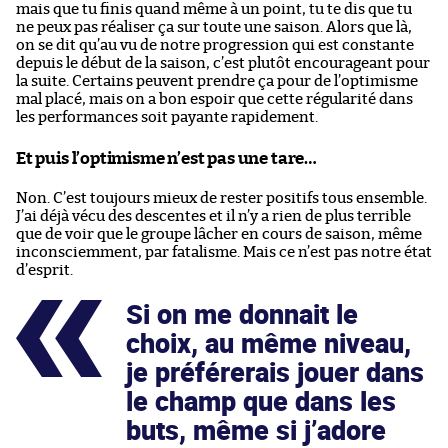
mais que tu finis quand même à un point, tu te dis que tu
ne peux pas réaliser ça sur toute une saison. Alors que là,
on se dit qu’au vu de notre progression qui est constante
depuis le début de la saison, c’est plutôt encourageant pour
la suite. Certains peuvent prendre ça pour de l’optimisme
mal placé, mais on a bon espoir que cette régularité dans
les performances soit payante rapidement.
Et puis l’optimisme n’est pas une tare…
Non. C’est toujours mieux de rester positifs tous ensemble.
J’ai déjà vécu des descentes et il n’y a rien de plus terrible
que de voir que le groupe lâcher en cours de saison, même
inconsciemment, par fatalisme. Mais ce n’est pas notre état
d’esprit.
Si on me donnait le
choix, au même niveau,
je préférerais jouer dans
le champ que dans les
buts, même si j’adore