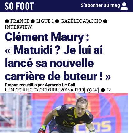
S’abonner au mag
FRANCE
LIGUE 1
GAZÉLEC AJACCIO
INTERVIEW
Clément Maury :
« Matuidi ? Je lui ai
lancé sa nouvelle
carrière de buteur ! »
Propos recueillis par Aymeric Le Gall
LE MERCREDI 07 OCTOBRE 2015 À 11:00
14'
12