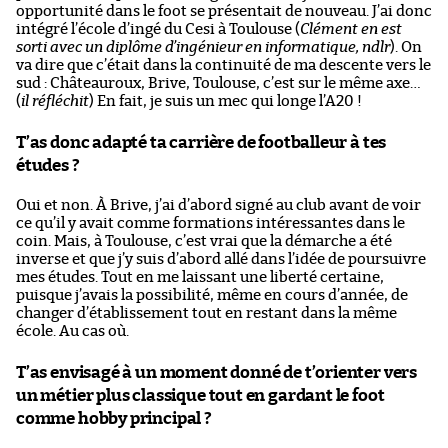
opportunité dans le foot se présentait de nouveau. J’ai donc
intégré l’école d’ingé du Cesi à Toulouse (
Clément en est
sorti avec un diplôme d’ingénieur en informatique, ndlr
). On
va dire que c’était dans la continuité de ma descente vers le
sud : Châteauroux, Brive, Toulouse, c’est sur le même axe…
(
il réfléchit
) En fait, je suis un mec qui longe l’A20 !
T’as donc adapté ta carrière de footballeur à tes
études ?
Oui et non. À Brive, j’ai d’abord signé au club avant de voir
ce qu’il y avait comme formations intéressantes dans le
coin. Mais, à Toulouse, c’est vrai que la démarche a été
inverse et que j’y suis d’abord allé dans l’idée de poursuivre
mes études. Tout en me laissant une liberté certaine,
puisque j’avais la possibilité, même en cours d’année, de
changer d’établissement tout en restant dans la même
école. Au cas où.
T’as envisagé à un moment donné de t’orienter vers
un métier plus classique tout en gardant le foot
comme hobby principal ?