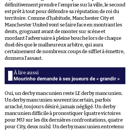
définitivement prendre l’emprise sur la ville, le second
est prêt à tout pour défendre sa réputation de roi du
territoire. Comme d’habitude, Manchester City et
Manchester United vont se faire face en montrant les
dents, grognant avant de monter sur scène et
mordant l’adversaire à pleine bouche lors de chaque
duel dès que le malheureux arbitre, qui aura
certainement de nombreux coups de sifflet à émettre,
donnera l’assaut.
Mourinho demande à ses joueurs de « grandir »
Oui, un derby mancunien reste LE derby mancunien.
Un derby mancunien souvent incertain, parfois
arraché, toujours désiré, jamais négligé. Un derby
mancunien difficile à pronostiquer (quatre victoires
pour MU sur les dix dernières confrontations, quatre
pour City, deux nuls). Un derby mancunien entretenu