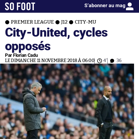
S’abonner au mag
PREMIER LEAGUE
J12
CITY-MU
City-United, cycles
opposés
Par Florian Cadu
LE DIMANCHE 11 NOVEMBRE 2018 À 06:00
4'
36