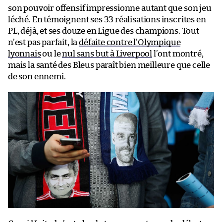
son pouvoir offensif impressionne autant que son jeu
léché. En témoignent ses 33 réalisations inscrites en
PL, déjà, et ses douze en Ligue des champions. Tout
n’est pas parfait, la
défaite contre l’Olympique
lyonnais
ou le
nul sans but à Liverpool
l’ont montré,
mais la santé des Bleus paraît bien meilleure que celle
de son ennemi.