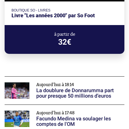
BOUTIQUE SO - LIVRES
Livre "Les années 2000" par So Foot
à partir de
32€
Aujourd'hui à 18:14
La doublure de Donnarumma part
pour presque 50 millions d’euros
Aujourd'hui à 17:48
Facundo Medina va soulager les
comptes de l'OM