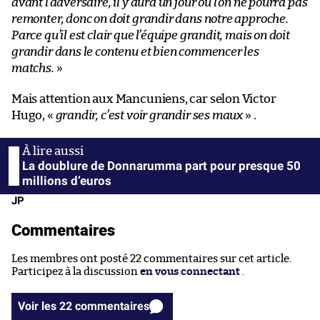
avant l’adversaire, il y aura un jour où l’on ne pourra pas
remonter, donc on doit grandir dans notre approche.
Parce qu’il est clair que l’équipe grandit, mais on doit
grandir dans le contenu et bien commencer les
matchs.
»
Mais attention aux Mancuniens, car selon Victor
Hugo, «
grandir, c’est voir grandir ses maux
» .
La doublure de Donnarumma part pour presque 50
millions d’euros
JP
Commentaires
Les membres ont posté 22 commentaires sur cet article.
Participez à la discussion
en vous connectant
.
Voir les 22 commentaires