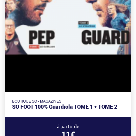
BOUTIQUE SO - MAGAZINES
SO FOOT 100% Guardiola TOME 1 + TOME 2
à partir de
11€