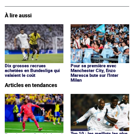
À lire aussi
Dix grosses recrues
Pour sa première avec
achetées en Bundesliga qui
Manchester City, Enzo
valaient le coût
Maresca bute sur l'Inter
Milan
Articles en tendances
Top 10 : les maillots les plus