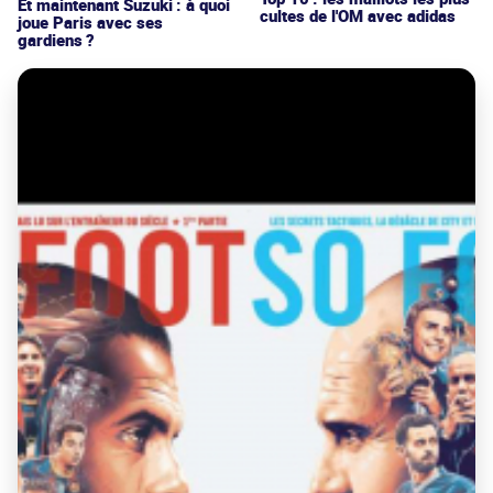
Et maintenant Suzuki : à quoi
cultes de l'OM avec adidas
joue Paris avec ses
gardiens ?