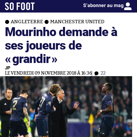
S’abonner au mag
ANGLETERRE
MANCHESTER UNITED
Mourinho demande à
ses joueurs de
«
grandir
»
JP
LE VENDREDI 09 NOVEMBRE 2018 À 16:36
22