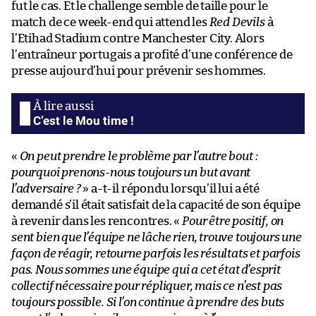
fut le cas. Et le challenge semble de taille pour le
match de ce week-end qui attend les
Red Devils
à
l’Etihad Stadium contre Manchester City. Alors
l’entraîneur portugais a profité d’une conférence de
presse aujourd’hui pour prévenir ses hommes.
C’est le Mou time !
«
On peut prendre le problème par l’autre bout :
pourquoi prenons-nous toujours un but avant
l’adversaire ?
» a-t-il répondu lorsqu’il lui a été
demandé s’il était satisfait de la capacité de son équipe
à revenir dans les rencontres. «
Pour être positif, on
sent bien que l’équipe ne lâche rien, trouve toujours une
façon de réagir, retourne parfois les résultats et parfois
pas. Nous sommes une équipe qui a cet état d’esprit
collectif nécessaire pour répliquer, mais ce n’est pas
toujours possible. Si l’on continue à prendre des buts